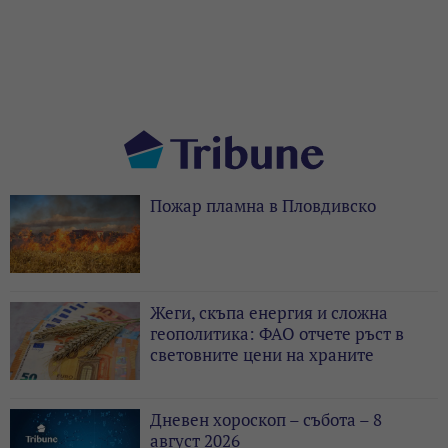
Пожар пламна в Пловдивско
Жеги, скъпа енергия и сложна
геополитика: ФАО отчете ръст в
световните цени на храните
Дневен хороскоп – събота – 8
август 2026