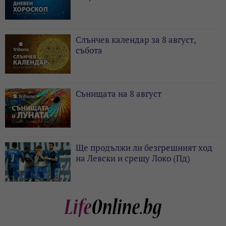
Слънчев календар за 8 август,
събота
Сънищата на 8 август
Ще продължи ли безгрешният ход
на Левски и срещу Локо (Пд)