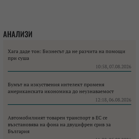
АНАЛИЗИ
Хага даде тон: Бизнесът да не разчита на помощи
при суша
10:58, 07.08.2026
Бумът на изкуствения интелект променя
американската икономика до неузнаваемост
12:18, 06.08.2026
Автомобилният товарен транспорт в ЕС се
възстановява на фона на двуцифрен срив за
България