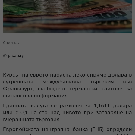
Снимка:
pixabay
©
Курсът на еврото нарасна леко спрямо долара в
сутрешната междубанкова търговия във
Франкфурт, съобщават германски сайтове за
финансова информация.
Единната валута се разменя за 1,1611 долара
или с 0,1 на сто над нивото при затваряне на
вчерашната търговия.
Европейската централна банка (ЕЦБ) определи