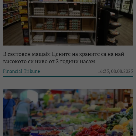
В световен мащаб: Цените на храните са на най-
високото си ниво от 2 години насам
Financial Tribune
16:35, 08.08.2025