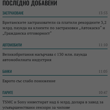
ПОСЛЕДНО ДОБАВЕНИ
ЗАСТРАХОВАНЕ
13:53
Британските застрахователи са платили рекордните 3,2
млрд. паунда на клиенти по застраховки „Автокаско“ и
„Гражданска отговорност“
АВТОМОБИЛИ
11:10
Великобритания насърчава с 130 млн. паунда
автомобилната индустрия
БАНКИ
11:05
Еврото със слабо понижение
ПАРИТЕ
10:47
TSMC и Sony инвестират над 6 млрд. долара в завод за
усъвършенствани сензори за чипове