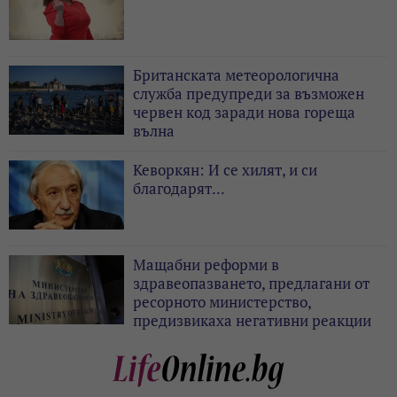
Британската метеорологична
служба предупреди за възможен
червен код заради нова гореща
вълна
Кеворкян: И се хилят, и си
благодарят...
Мащабни реформи в
здравеопазването, предлагани от
ресорното министерство,
предизвикаха негативни реакции