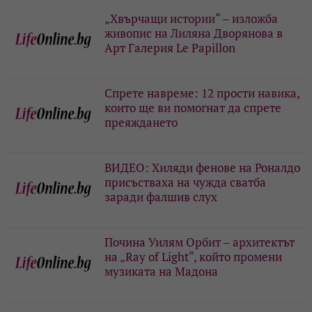
„Хвърчащи истории“ – изложба
живопис на Лиляна Дворянова в
Арт Галерия Le Papillon
Спрете навреме: 12 прости навика,
които ще ви помогнат да спрете
преяждането
ВИДЕО: Хиляди фенове на Роналдо
присъстваха на чужда сватба
заради фалшив слух
Почина Уилям Орбит – архитектът
на „Ray of Light“, който промени
музиката на Мадона