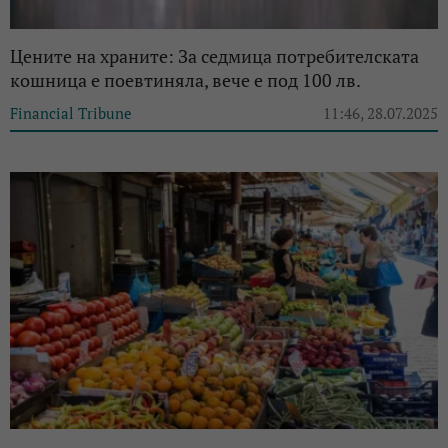
Цените на храните: За седмица потребителската
кошница е поевтиняла, вече е под 100 лв.
Financial Tribune
11:46, 28.07.2025