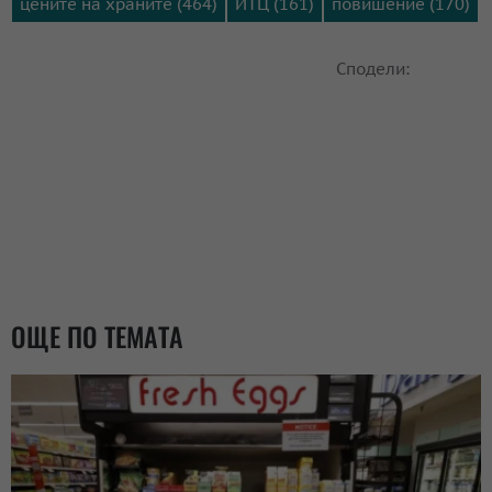
цените на храните (464)
ИТЦ (161)
повишение (170)
Сподели:
ОЩЕ ПО ТЕМАТА