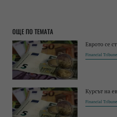
ОЩЕ ПО ТЕМАТА
Еврото се с
Financial Tribun
Курсът на е
Financial Tribun