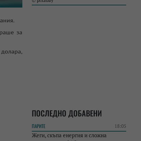
pixabay
©
ания.
ираше за
 долара,
ПОСЛЕДНО ДОБАВЕНИ
ПАРИТЕ
18:05
Жеги, скъпа енергия и сложна