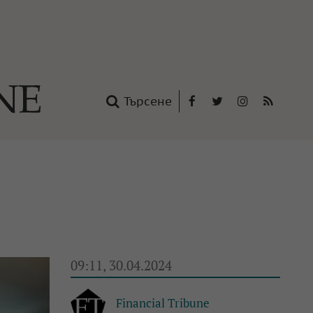
Търсене
Facebook
Twitter
Instagram
RSS
нтакти
oup
09:11, 30.04.2024
Financial Tribune