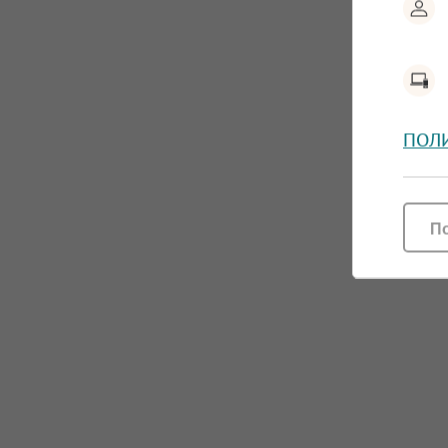
ПОЛ
П