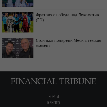
Фратрия с победа над Локомотив
(ГО)
Стоичков подкрепи Меси в тежкия
момент
БОРСИ
КРИПТО