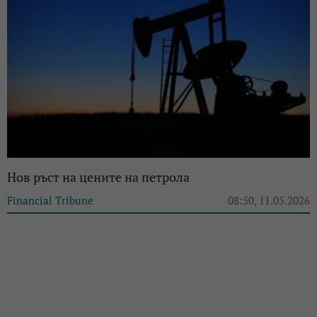
Нов ръст на цените на петрола
Financial Tribune
08:50, 11.05.2026