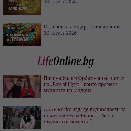
10 август 2026
Слънчев календар – понеделник –
10 август 2026
Почина Уилям Орбит – архитектът
на „Ray of Light“, който промени
музиката на Мадона
A$AP Rocky издаде подробности за
новия албум на Риана: „Тя е в
студиото в момента“