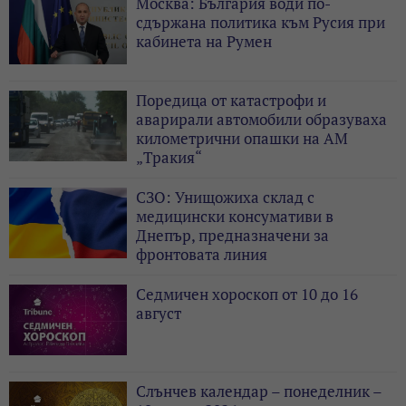
Москва: България води по-
сдържана политика към Русия при
кабинета на Румен
Поредица от катастрофи и
аварирали автомобили образуваха
километрични опашки на АМ
„Тракия“
СЗО: Унищожиха склад с
медицински консумативи в
Днепър, предназначени за
фронтовата линия
Седмичен хороскоп от 10 до 16
август
Слънчев календар – понеделник –