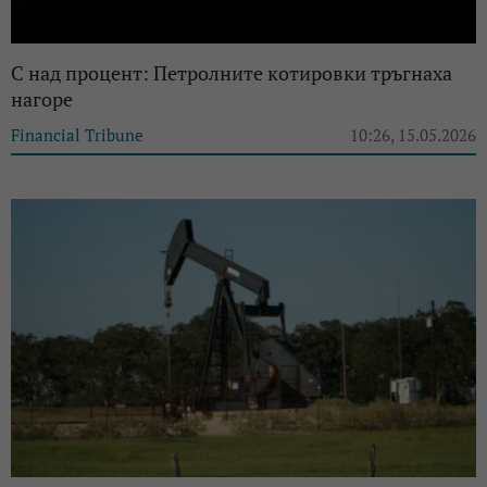
С над процент: Петролните котировки тръгнаха
нагоре
Financial Tribune
10:26, 15.05.2026