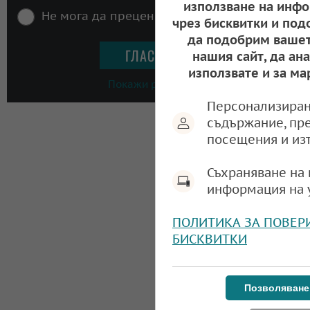
използване на инфо
Не мога да преценя
чрез бисквитки и под
да подобрим вашет
нашия сайт, да ан
използвате и за ма
Покажи резултати
Персонализиран
съдържание, пр
посещения и из
Съхраняване на 
информация на 
ПОЛИТИКА ЗА ПОВЕР
БИСКВИТКИ
Позволяване