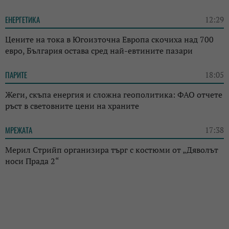
ЕНЕРГЕТИКА
12:29
Цените на тока в Югоизточна Европа скочиха над 700
евро, България остава сред най-евтините пазари
ПАРИТЕ
18:05
Жеги, скъпа енергия и сложна геополитика: ФАО отчете
ръст в световните цени на храните
МРЕЖАТА
17:38
Мерил Стрийп организира търг с костюми от „Дяволът
носи Прада 2“