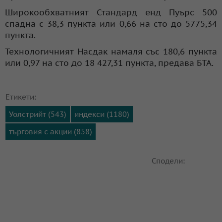
Широкообхватният Стандард енд Пуърс 500
спадна с 38,3 пункта или 0,66 на сто до 5775,34
пункта.
Технологичният Насдак намаля със 180,6 пункта
или 0,97 на сто до 18 427,31 пункта, предава БТА.
Етикети:
Уолстрийт (543)
индекси (1180)
търговия с акции (858)
Сподели: