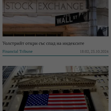
Уолстрийт откри със спад на индексите
Financial Tribune
18:02, 23.10.2024