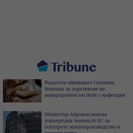
Родители обвиняват столична
болница за заразяване на
новороденото им бебе с инфекция
Министър Абровси поиска
извънредна помощ от ЕС за
секторите млекопроизводство и
свиневъдство