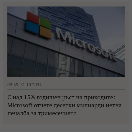
09:59, 31.10.2024
С над 15% годишен ръст на приходите:
Microsoft отчете десетки милиарди нетна
печалба за тримесечието