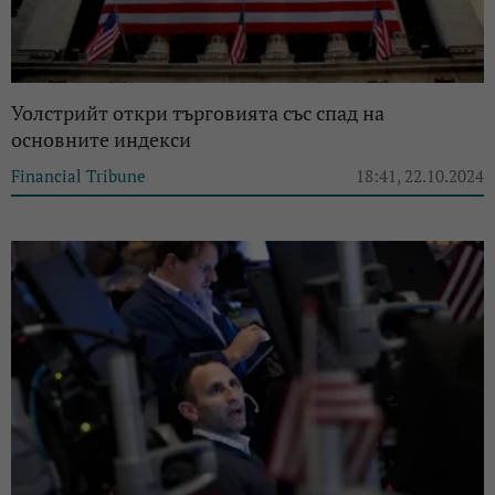
Уолстрийт откри търговията със спад на
основните индекси
Financial Tribune
18:41, 22.10.2024