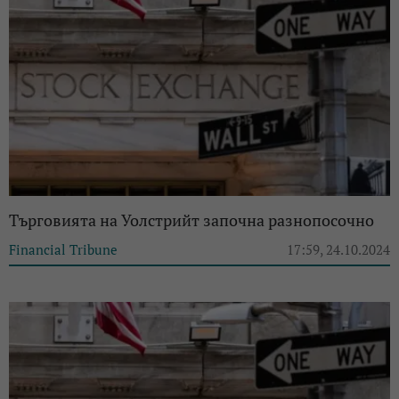
Търговията на Уолстрийт започна разнопосочно
Financial Tribune
17:59, 24.10.2024