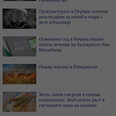
Прокуратурата в Перник започна
разследване за побой и гавра с
дете в Радомир
Основният съд в Кочани отново
отказа лечение на българката Ива
Михайлова
Пожар пламна в Пловдивско
Жеги, скъпа енергия и сложна
геополитика: ФАО отчете ръст в
световните цени на храните