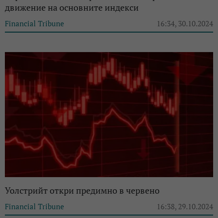
движение на основните индекси
Financial Tribune
16:34, 30.10.2024
Уолстрийт откри предимно в червено
Financial Tribune
16:38, 29.10.2024