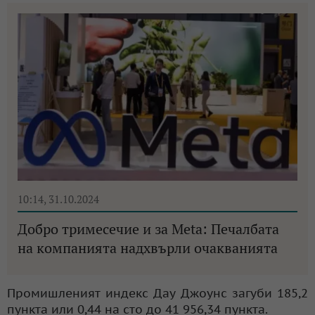
10:14, 31.10.2024
Добро тримесечие и за Meta: Печалбата
на компанията надхвърли очакванията
Промишленият индекс Дау Джоунс загуби 185,2
пункта или 0,44 на сто до 41 956,34 пункта.