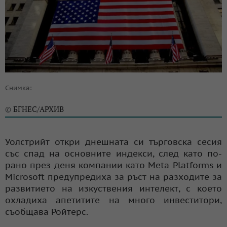
Снимка:
БГНЕС/АРХИВ
©
Уолстрийт откри днешната си търговска сесия
със спад на основните индекси, след като по-
рано през деня компании като Meta Platforms и
Microsoft предупредиха за ръст на разходите за
развитието на изкуствения интелект, с което
охладиха апетитите на много инвеститори,
съобщава Ройтерс.