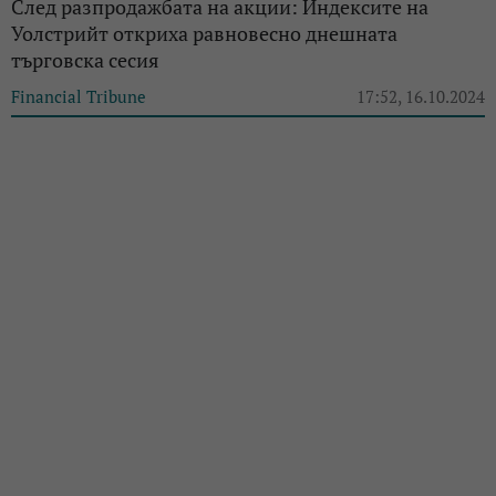
След разпродажбата на акции: Индексите на
Уолстрийт откриха равновесно днешната
търговска сесия
Financial Tribune
17:52, 16.10.2024