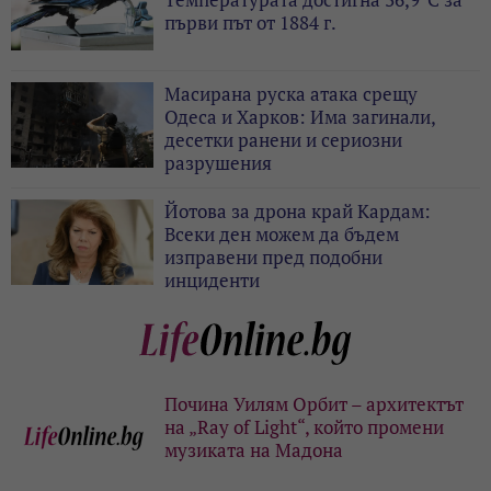
първи път от 1884 г.
Масирана руска атака срещу
Одеса и Харков: Има загинали,
десетки ранени и сериозни
разрушения
Йотова за дрона край Кардам:
Всеки ден можем да бъдем
изправени пред подобни
инциденти
Почина Уилям Орбит – архитектът
на „Ray of Light“, който промени
музиката на Мадона