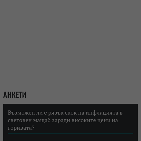
АНКЕТИ
Възможен ли е рязък скок на инфлацията в
световен мащаб заради високите цени на
горивата?