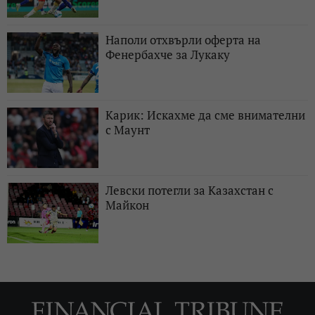
Наполи отхвърли оферта на
Фенербахче за Лукаку
Карик: Искахме да сме внимателни
с Маунт
Левски потегли за Казахстан с
Майкон