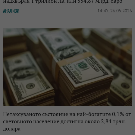
надхвърля 1 трилион лв. или 554,87 млрд. евро
АНАЛИЗИ
14:47, 26.05.2026
Нетаксуваното състояние на най-богатите 0,1% от
световното население достигна около 2,84 трлн.
долара