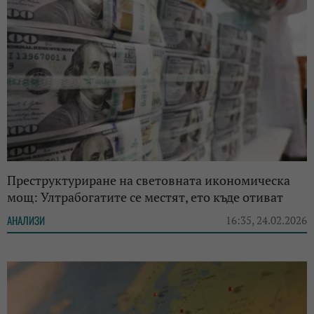
Преструктуриране на световната икономическа
мощ: Ултрабогатите се местят, ето къде отиват
АНАЛИЗИ
16:35, 24.02.2026