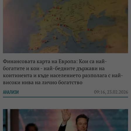
Финансовата карта на Европа: Кои са най-
богатите и кои - най-бедните държави на
континента и къде населението разполага с най-
високи нива на лично богатство
АНАЛИЗИ
09:16, 23.02.2026