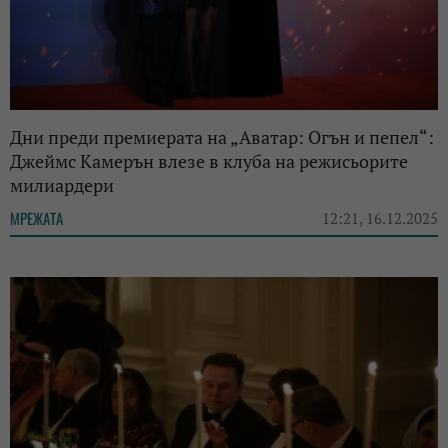
Дни преди премиерата на „Аватар: Огън и пепел“:
Джеймс Камерън влезе в клуба на режисьорите
милиардери
МРЕЖАТА
12:21, 16.12.2025