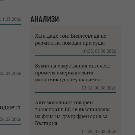
АНАЛИЗИ
 11.03.2026
Хага даде тон: Бизнесът да не
разчита на помощи при суша
10:58, 07.08.2026
Бумът на изкуствения интелект
променя американската
 05.03.2026
икономика до неузнаваемост
12:18, 06.08.2026
Автомобилният товарен
бюджета
транспорт в ЕС се възстановява
на фона на двуцифрен срив за
 26.02.2026
България
11:38, 05.08.2026