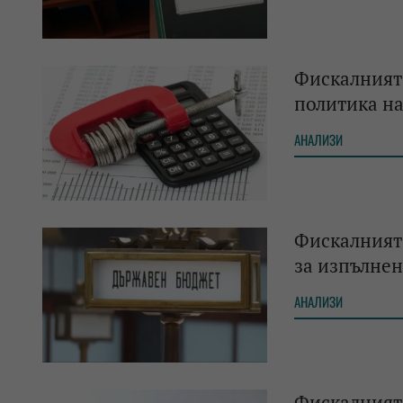
Фискалният
политика на
АНАЛИЗИ
Фискалният 
за изпълнен
АНАЛИЗИ
Фискалният 