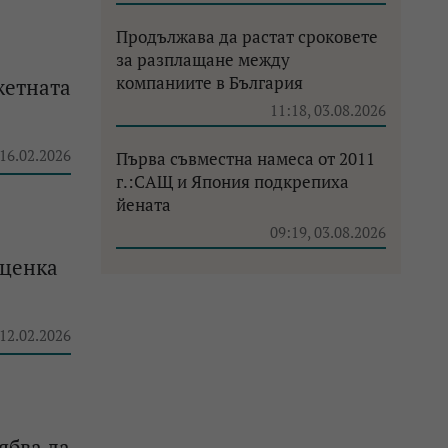
Продължава да растат сроковете
за разплащане между
компаниите в България
жетната
11:18, 03.08.2026
 16.02.2026
Първа съвместна намеса от 2011
г.:САЩ и Япония подкрепиха
йената
09:19, 03.08.2026
оценка
 12.02.2026
ябва да