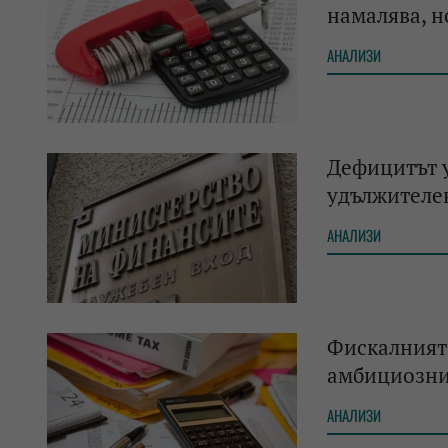
намалява, н
АНАЛИЗИ
Дефицитът у
удължителе
АНАЛИЗИ
Фискалният 
амбициозн
АНАЛИЗИ