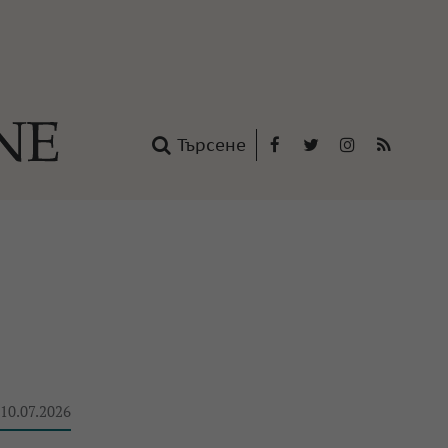
Търсене
Facebook
Twitter
Instagram
RSS
нтакти
oup
 10.07.2026