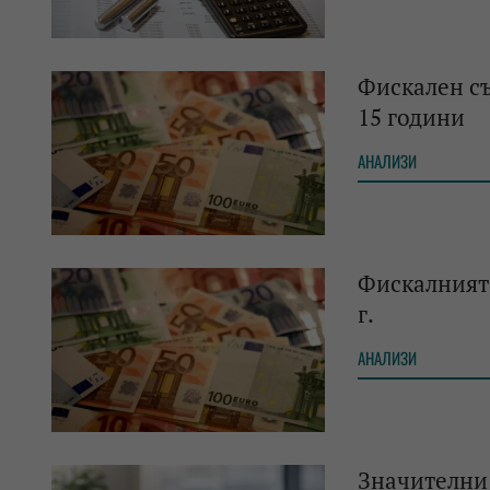
Фискален съ
15 години
АНАЛИЗИ
Фискалният 
г.
АНАЛИЗИ
Значителни 