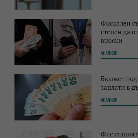
Фискален съ
степен да о
вноски
АНАЛИЗИ
Бюджет под 
заплати в д
АНАЛИЗИ
Фискалният 