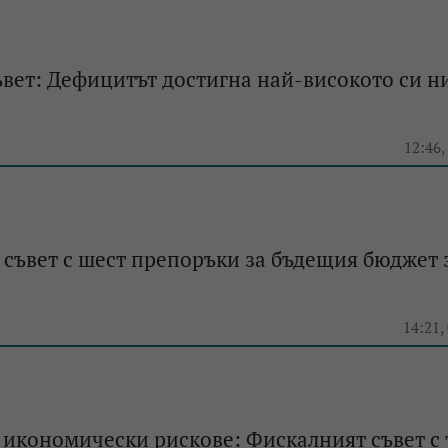
вет: Дефицитът достигна най-високото си н
12:46,
съвет с шест препоръки за бъдещия бюджет 
14:21,
икономически рискове: Фискалният съвет с 