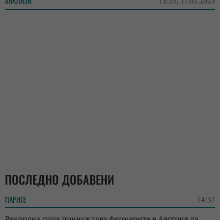
АНАЛИЗИ
15:23, 17.02.2023
ПОСЛЕДНО ДОБАВЕНИ
ПАРИТЕ
14:37
Рекордна суша принуждава фермерите в Австрия да