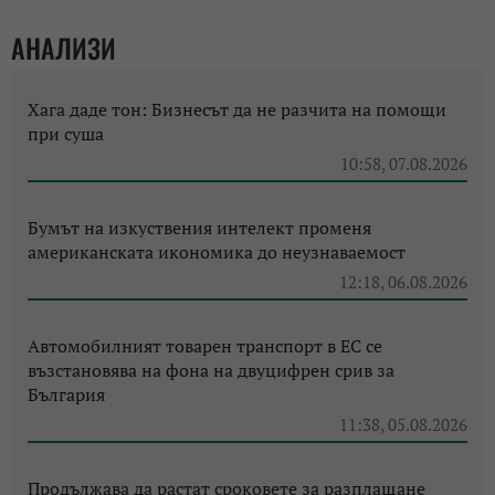
АНАЛИЗИ
Хага даде тон: Бизнесът да не разчита на помощи
при суша
10:58, 07.08.2026
Бумът на изкуствения интелект променя
американската икономика до неузнаваемост
12:18, 06.08.2026
Автомобилният товарен транспорт в ЕС се
възстановява на фона на двуцифрен срив за
България
11:38, 05.08.2026
Продължава да растат сроковете за разплащане