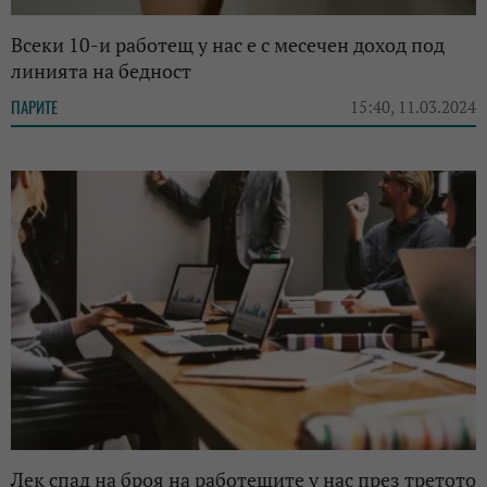
Всеки 10-и работещ у нас е с месечен доход под
линията на бедност
ПАРИТЕ
15:40, 11.03.2024
Лек спад на броя на работещите у нас през третото