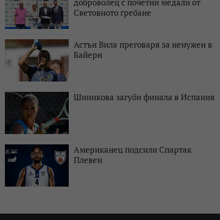
доброволец с почетни медали от
Световното гребане
Астън Вила преговаря за ненужен в
Байерн
Шиникова загуби финала в Испания
Американец подсили Спартак
Плевен