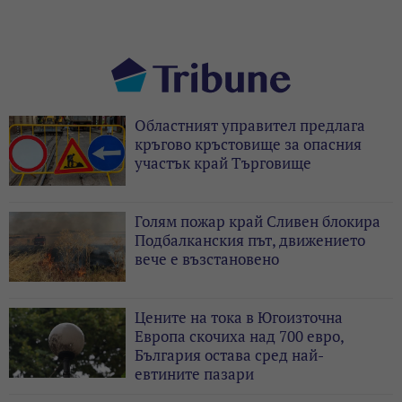
Областният управител предлага
кръгово кръстовище за опасния
участък край Търговище
Голям пожар край Сливен блокира
Подбалканския път, движението
вече е възстановено
Цените на тока в Югоизточна
Европа скочиха над 700 евро,
България остава сред най-
евтините пазари