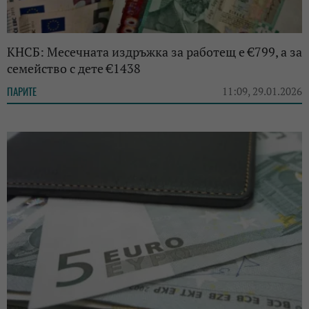
КНСБ: Месечната издръжка за работещ е €799, а за
семейство с дете €1438
ПАРИТЕ
11:09, 29.01.2026