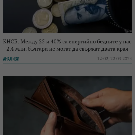
КНСБ: Между 25 и 40% са енергийно бедните у нас
- 2,4 млн. българи не могат да свържат двата края
АНАЛИЗИ
12:02, 22.03.2024