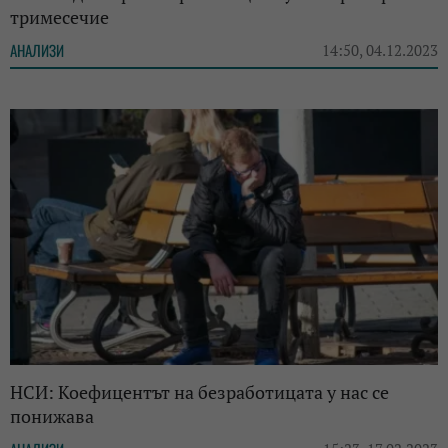
тримесечие
АНАЛИЗИ
14:50, 04.12.2023
НСИ: Коефицентът на безработицата у нас се
понижава