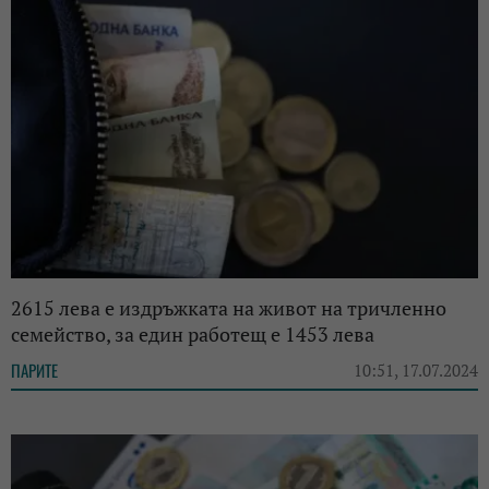
2615 лева е издръжката на живот на тричленно
семейство, за един работещ е 1453 лева
ПАРИТЕ
10:51, 17.07.2024