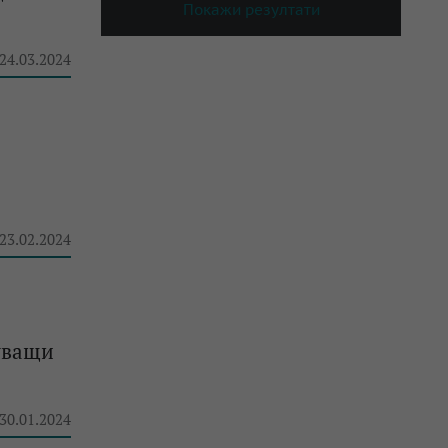
Покажи резултати
 24.03.2024
 23.02.2024
уващи
 30.01.2024