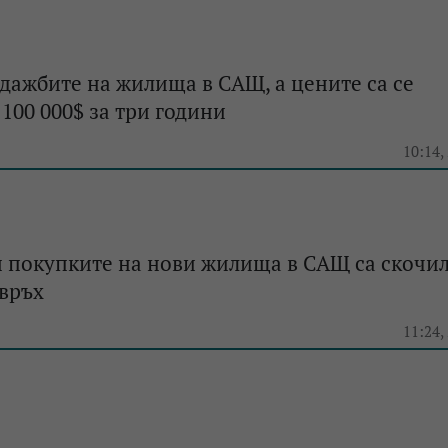
дажбите на жилища в САЩ, а цените са се
100 000$ за три години
e
10:14,
 покупките на нови жилища в САЩ са скочи
връх
e
11:24,