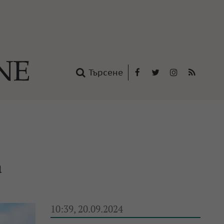
Търсене
Facebook
Twitter
Instagram
RSS
нтакти
oup
а
10:39, 20.09.2024