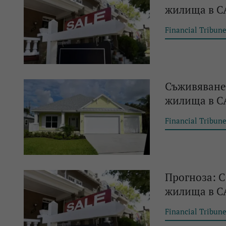
жилища в 
Financial Tribun
Съживяване 
жилища в СА
Financial Tribun
Прогноза: С
жилища в СА
Financial Tribun