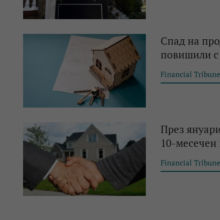
Спад на про
повишили с 
Financial Tribun
През януари
10-месечен 
Financial Tribun