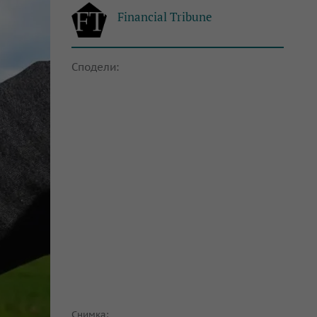
Financial Tribune
Сподели:
Снимка: