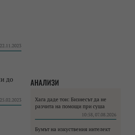
 22.11.2023
ли до
АНАЛИЗИ
Хага даде тон: Бизнесът да не
 25.02.2023
разчита на помощи при суша
10:58, 07.08.2026
Бумът на изкуствения интелект