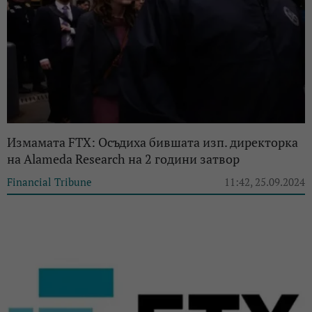
Измамата FTX: Осъдиха бившата изп. директорка
на Alameda Research на 2 години затвор
Financial Tribune
11:42, 25.09.2024