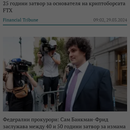
25 години затвор за основателя на криптоборсата
FTX
Financial Tribune
09:02, 29.03.2024
Федерални прокурори: Сам Банкман-Фрид
заслужава между 40 и 50 години затвор за измама