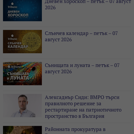
Дневен хороскоп – петък – 07 август
2026
Слънчев календар – петък – 07
август 2026
Сънищата и луната – петък – 07
август 2026
Алексаднър Сиди: ВМРО търси
правилното решение за
рестартиране на патриотичното
пространство в България
Районната прокуратура в