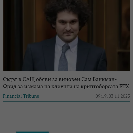
Съдът в САЩ обяви за виновен Сам Банкман-
Фрид за измама на клиенти на криптоборсата FTX
Financial Tribune
09:19, 03.11.2023