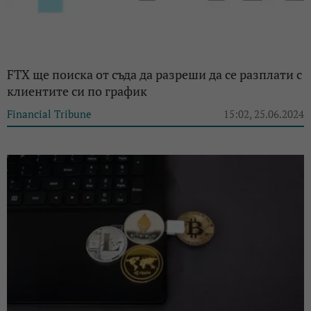
FTX ще поиска от съда да разреши да се разплати с
клиентите си по график
Financial Tribune
15:02, 25.06.2024