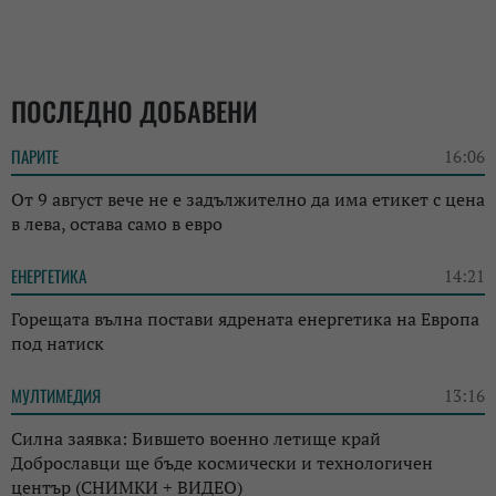
ПОСЛЕДНО ДОБАВЕНИ
ПАРИТЕ
16:06
От 9 август вече не е задължително да има етикет с цена
в лева, остава само в евро
ЕНЕРГЕТИКА
14:21
Горещата вълна постави ядрената енергетика на Европа
под натиск
МУЛТИМЕДИЯ
13:16
Силна заявка: Бившето военно летище край
Доброславци ще бъде космически и технологичен
център (СНИМКИ + ВИДЕО)