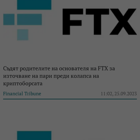
Съдят родителите на основателя на FTX за
източване на пари преди колапса на
криптоборсата
Financial Tribune
11:02, 25.09.2023