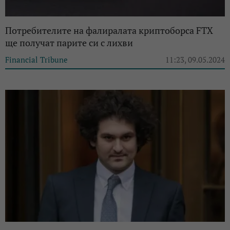
Потребителите на фалиралата криптоборса FTX
ще получат парите си с лихви
Financial Tribune
11:23, 09.05.2024