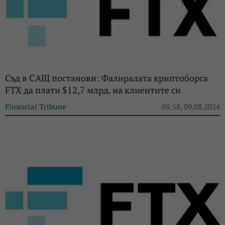
Съд в САЩ постанови: Фалиралата криптоборса
FTX да плати $12,7 млрд. на клиентите си
Financial Tribune
08:58, 09.08.2024