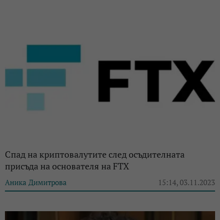
Спад на криптовалутите след осъдителната
присъда на основателя на FTX
Аника Димитрова
15:14, 03.11.2023