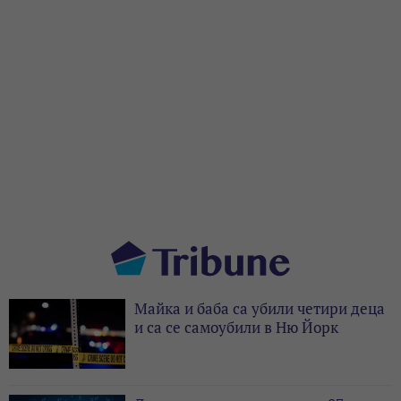
Майка и баба са убили четири деца
и са се самоубили в Ню Йорк