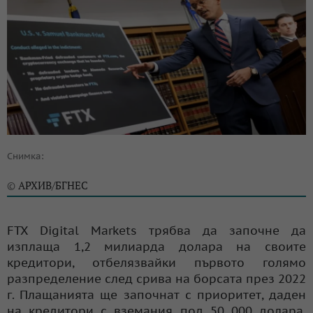
Снимка:
АРХИВ/БГНЕС
©
FTX Digital Markets трябва да започне да
изплаща 1,2 милиарда долара на своите
кредитори, отбелязвайки първото голямо
разпределение след срива на борсата през 2022
г. Плащанията ще започнат с приоритет, даден
на кредитори с вземания под 50 000 долара.