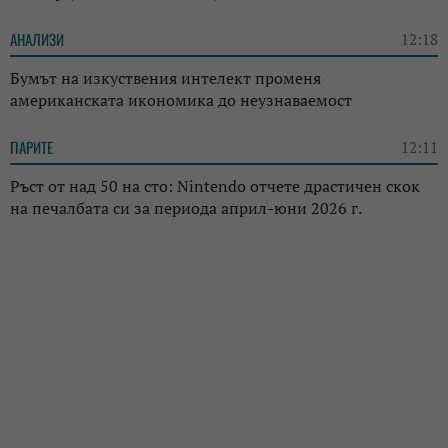
АНАЛИЗИ
12:18
Бумът на изкуствения интелект променя
американската икономика до неузнаваемост
ПАРИТЕ
12:11
Ръст от над 50 на сто: Nintendo отчете драстичен скок
на печалбата си за периода април-юни 2026 г.