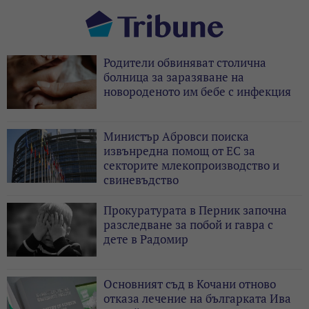
Родители обвиняват столична
болница за заразяване на
новороденото им бебе с инфекция
Министър Абровси поиска
извънредна помощ от ЕС за
секторите млекопроизводство и
свиневъдство
Прокуратурата в Перник започна
разследване за побой и гавра с
дете в Радомир
Основният съд в Кочани отново
отказа лечение на българката Ива