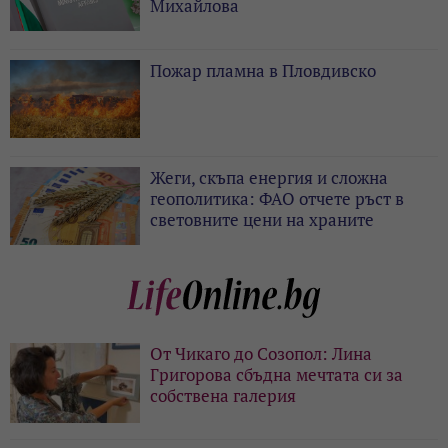
Михайлова
Пожар пламна в Пловдивско
Жеги, скъпа енергия и сложна
геополитика: ФАО отчете ръст в
световните цени на храните
От Чикаго до Созопол: Лина
Григорова сбъдна мечтата си за
собствена галерия