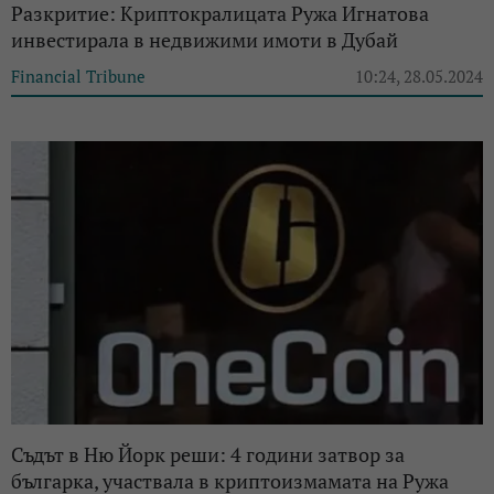
Разкритие: Криптокралицата Ружа Игнатова
инвестирала в недвижими имоти в Дубай
Financial Tribune
10:24, 28.05.2024
Съдът в Ню Йорк реши: 4 години затвор за
българка, участвала в криптоизмамата на Ружа