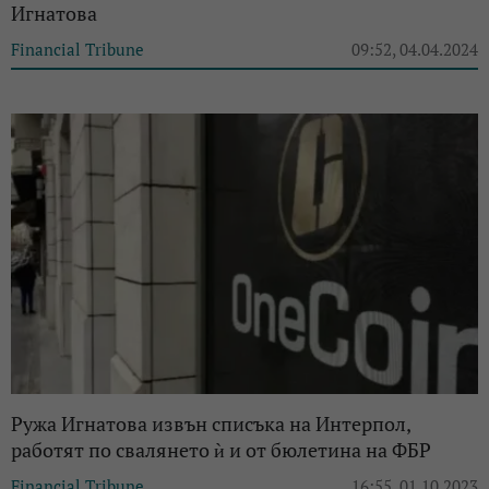
Игнатова
Financial Tribune
09:52, 04.04.2024
Ружа Игнатова извън списъка на Интерпол,
работят по свалянето ѝ и от бюлетина на ФБР
Financial Tribune
16:55, 01.10.2023