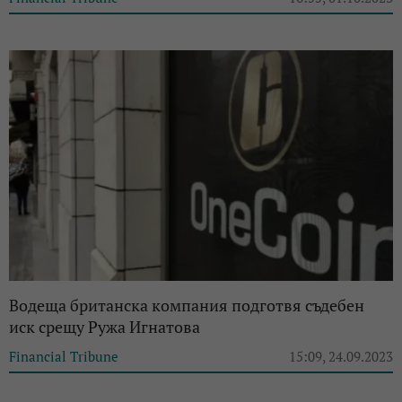
Водеща британска компания подготвя съдебен
иск срещу Ружа Игнатова
Financial Tribune
15:09, 24.09.2023