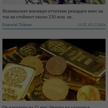
Изминалият ноември отчитаме рекорден внос на
ток на стойност около 230 млн. лв.
Financial Tribune
11:37, 03.12.2024
От началото на 21 век: Цената на златото е