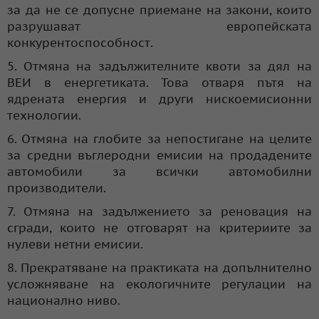
за да не се допусне приемане на закони, които
разрушават европейската
конкурентоспособност.
5. Отмяна на задължителните квоти за дял на
ВЕИ в енергетиката. Това отваря пътя на
ядрената енергия и други нискоемисионни
технологии.
6. Отмяна на глобите за непостигане на целите
за средни въглеродни емисии на продадените
автомобили за всички автомобилни
производители.
7. Отмяна на задължението за реновация на
сгради, които не отговарят на критериите за
нулеви нетни емисии.
8. Прекратяване на практиката на допълнително
усложняване на екологичните регулации на
национално ниво.