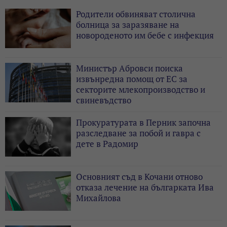
Родители обвиняват столична
болница за заразяване на
новороденото им бебе с инфекция
Министър Абровси поиска
извънредна помощ от ЕС за
секторите млекопроизводство и
свиневъдство
Прокуратурата в Перник започна
разследване за побой и гавра с
дете в Радомир
Основният съд в Кочани отново
отказа лечение на българката Ива
Михайлова