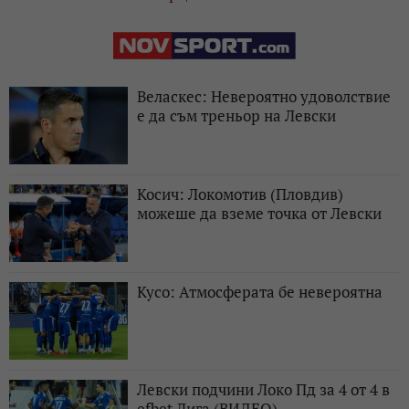
Веласкес: Невероятно удоволствие
е да съм треньор на Левски
Косич: Локомотив (Пловдив)
можеше да вземе точка от Левски
Кусо: Атмосферата бе невероятна
Левски подчини Локо Пд за 4 от 4 в
efbet Лига (ВИДЕО)