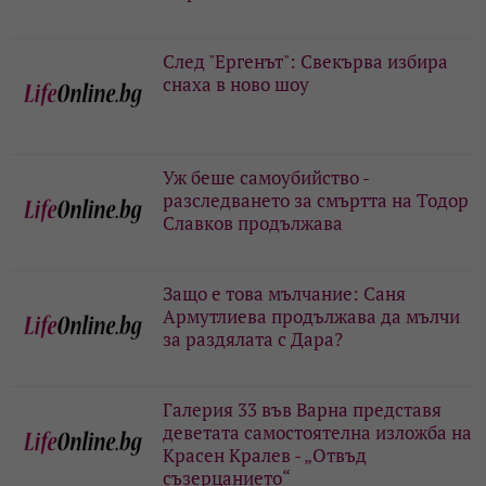
След "Ергенът": Свекърва избира
снаха в ново шоу
Уж беше самоубийство -
разследването за смъртта на Тодор
Славков продължава
Защо е това мълчание: Саня
Армутлиева продължава да мълчи
за раздялата с Дара?
Галерия 33 във Варна представя
деветата самостоятелна изложба на
Красен Кралев - „Отвъд
съзерцанието“