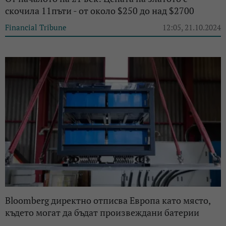
скочила 11пъти - от около $250 до над $2700
Financial Tribune
12:05, 21.10.2024
Bloomberg директно отписва Европа като място,
където могат да бъдат произвеждани батерии