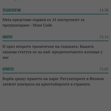
ТЕХНОЛОГИИ
14:38
Meta представи първия си AI инструмент за
програмиране - Muse Code
ИМОТИ
13:14
И през второто тримесечие на годината: Къщата
запазва статута си на най-предпочитаното жилище у
нас
КРИПТО
13:02
Борба срещу прането на пари: Регулаторите в Япония
затягат контрола на криптоборсите в страната