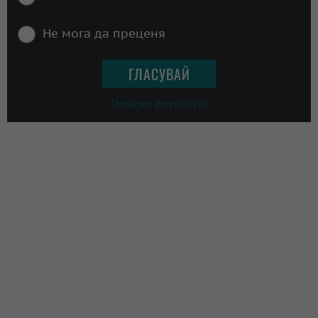
Не мога да преценя
Покажи резултати