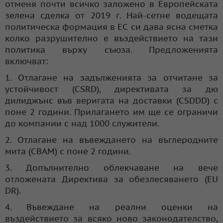
отменя почти всичко заложено в Европейската
зелена сделка от 2019 г. Най-сетне водещата
политическа формация в ЕС си дава ясна сметка
колко разрушително е въздействието на тази
политика върху съюза. Предложенията
включват:
1. Отлагане на задълженията за отчитане за
устойчивост (CSRD), директивата за дю
дилиджънс във веригата на доставки (CSDDD) с
поне 2 години. Прилагането им ще се ограничи
до компании с над 1000 служители.
2. Отлагане на въвеждането на въглеродните
мита (CBAM) с поне 2 години.
3. Допълнително облекчаване на вече
отложената Директива за обезлесяването (EU
DR).
4. Въвеждане на реални оценки на
въздействието за всяко ново законодателство,