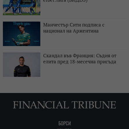
Манчестър Сити подписа с
национал на Аржентина
Скандал във Франция: Съдия от
елита пред 18-месечна присъда
БОРСИ