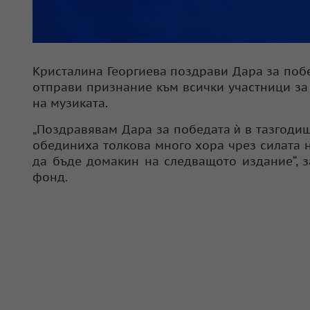
Кристалина Георгиева поздрави Дара за побе
отправи признание към всички участници за 
на музиката.
„Поздравявам Дара за победата ѝ в тазгодиш
обединиха толкова много хора чрез силата н
да бъде домакин на следващото издание“, 
фонд.