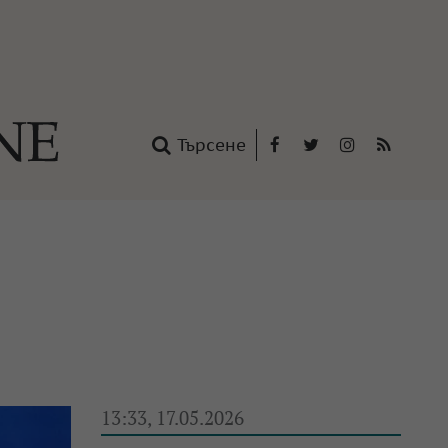
Търсене
Facebook
Twitter
Instagram
RSS
нтакти
oup
13:33, 17.05.2026