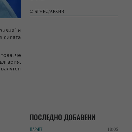
БГНЕС/АРХИВ
©
визия“ и
з силата
това, че
ългария,
 валутен
ПОСЛЕДНО ДОБАВЕНИ
ПАРИТЕ
18:05