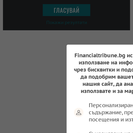
Покажи резултати
Financialtribune.bg и
използване на инфо
чрез бисквитки и под
да подобрим вашет
нашия сайт, да ан
използвате и за ма
Персонализиран
съдържание, пр
посещения и из