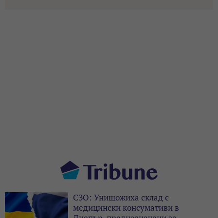
СЗО: Унищожиха склад с
медицински консумативи в
Днепър, предназначени за