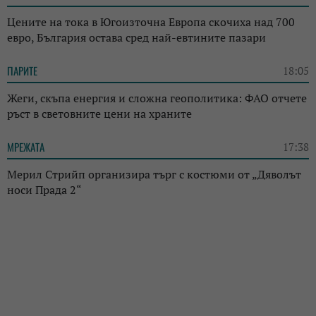
Цените на тока в Югоизточна Европа скочиха над 700
евро, България остава сред най-евтините пазари
ПАРИТЕ
18:05
Жеги, скъпа енергия и сложна геополитика: ФАО отчете
ръст в световните цени на храните
МРЕЖАТА
17:38
Мерил Стрийп организира търг с костюми от „Дяволът
носи Прада 2“