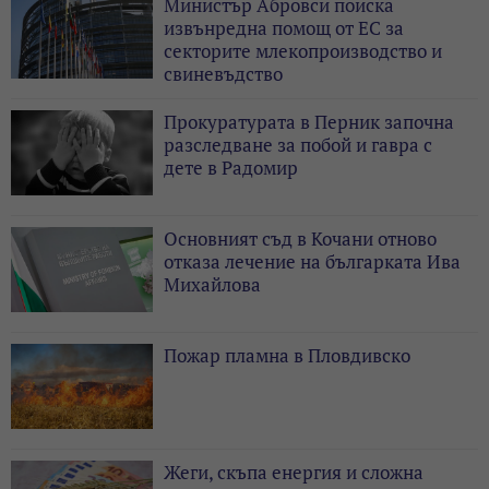
Министър Абровси поиска
извънредна помощ от ЕС за
секторите млекопроизводство и
свиневъдство
Прокуратурата в Перник започна
разследване за побой и гавра с
дете в Радомир
Основният съд в Кочани отново
отказа лечение на българката Ива
Михайлова
Пожар пламна в Пловдивско
Жеги, скъпа енергия и сложна