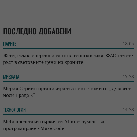
ПОСЛЕДНО ДОБАВЕНИ
ПАРИТЕ
18:05
Жеги, скъпа енергия и сложна геополитика: ФАО отчете
ръст в световните цени на храните
МРЕЖАТА
17:38
Мерил Стрийп организира търг с костюми от „Дяволът
носи Прада 2“
ТЕХНОЛОГИИ
14:38
Meta представи първия си AI инструмент за
програмиране - Muse Code