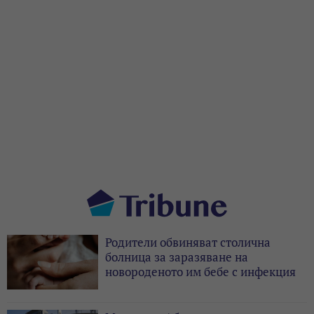
Родители обвиняват столична
болница за заразяване на
новороденото им бебе с инфекция