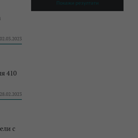
Покажи резултати
а
 02.03.2023
я 410
 28.02.2023
ели с