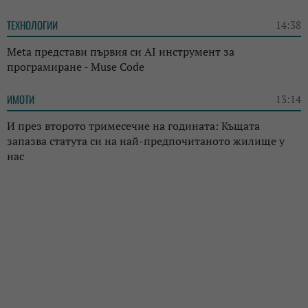
ТЕХНОЛОГИИ
14:38
Meta представи първия си AI инструмент за
програмиране - Muse Code
ИМОТИ
13:14
И през второто тримесечие на годината: Къщата
запазва статута си на най-предпочитаното жилище у
нас