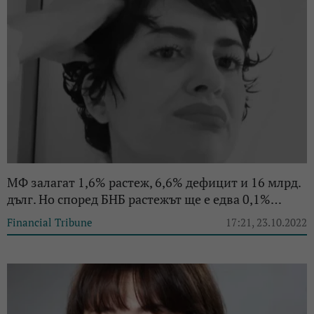
МФ залагат 1,6% растеж, 6,6% дефицит и 16 млрд.
дълг. Но според БНБ растежът ще е едва 0,1%…
Financial Tribune
17:21, 23.10.2022