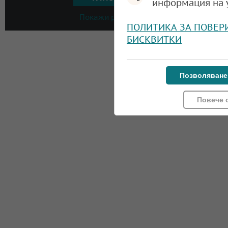
информация на 
Покажи резултати
ПОЛИТИКА ЗА ПОВЕР
БИСКВИТКИ
Позволяване
Повече 