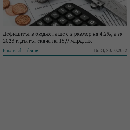
Дефицитът в бюджета ще е в размер на 4.2%, а за
2023 г. дългът скача на 15,9 млрд. лв.
Financial Tribune
16:24, 20.10.2022