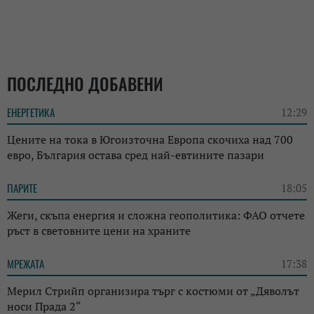
ПОСЛЕДНО ДОБАВЕНИ
ЕНЕРГЕТИКА
12:29
Цените на тока в Югоизточна Европа скочиха над 700
евро, България остава сред най-евтините пазари
ПАРИТЕ
18:05
Жеги, скъпа енергия и сложна геополитика: ФАО отчете
ръст в световните цени на храните
МРЕЖАТА
17:38
Мерил Стрийп организира търг с костюми от „Дяволът
носи Прада 2“