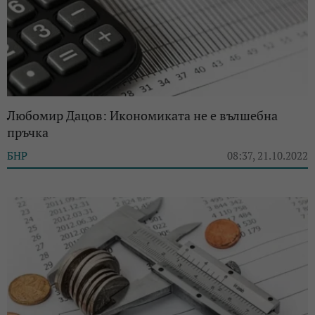
Любомир Дацов: Икономиката не е вълшебна
пръчка
БНР
08:37, 21.10.2022