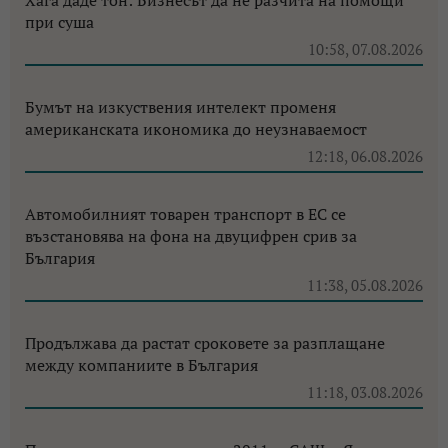
Хага даде тон: Бизнесът да не разчита на помощи
при суша
10:58, 07.08.2026
Бумът на изкуствения интелект променя
американската икономика до неузнаваемост
12:18, 06.08.2026
Автомобилният товарен транспорт в ЕС се
възстановява на фона на двуцифрен срив за
България
11:38, 05.08.2026
Продължава да растат сроковете за разплащане
между компаниите в България
11:18, 03.08.2026