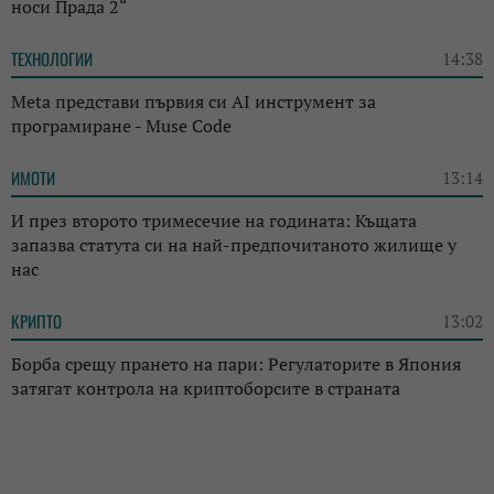
носи Прада 2“
ТЕХНОЛОГИИ
14:38
Meta представи първия си AI инструмент за
програмиране - Muse Code
ИМОТИ
13:14
И през второто тримесечие на годината: Къщата
запазва статута си на най-предпочитаното жилище у
нас
КРИПТО
13:02
Борба срещу прането на пари: Регулаторите в Япония
затягат контрола на криптоборсите в страната