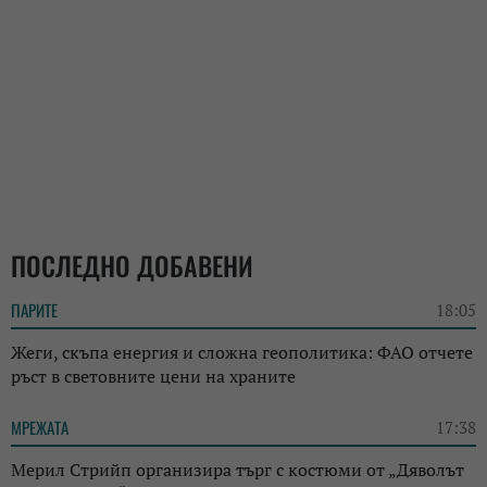
ПОСЛЕДНО ДОБАВЕНИ
ПАРИТЕ
18:05
Жеги, скъпа енергия и сложна геополитика: ФАО отчете
ръст в световните цени на храните
МРЕЖАТА
17:38
Мерил Стрийп организира търг с костюми от „Дяволът