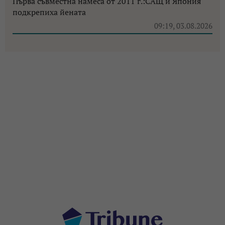
Първа съвместна намеса от 2011 г.:САЩ и Япония
подкрепиха йената
09:19, 03.08.2026