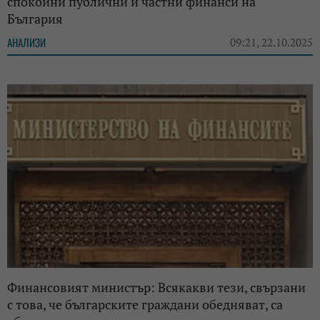
спокойни публични и частни финанси на
България
АНАЛИЗИ
09:21, 22.10.2025
Финансовият министър: Всякакви тези, свързани
с това, че българските граждани обедняват, са