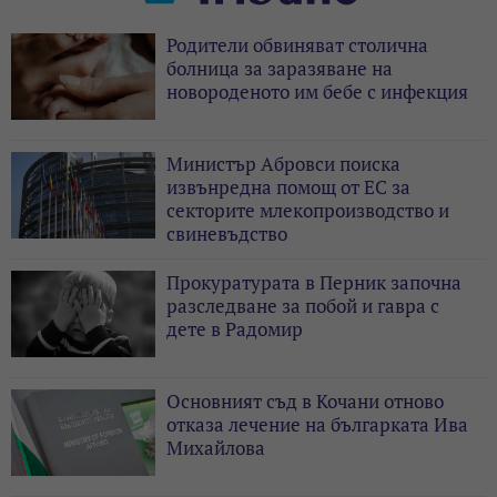
Родители обвиняват столична
болница за заразяване на
новороденото им бебе с инфекция
Министър Абровси поиска
извънредна помощ от ЕС за
секторите млекопроизводство и
свиневъдство
Прокуратурата в Перник започна
разследване за побой и гавра с
дете в Радомир
Основният съд в Кочани отново
отказа лечение на българката Ива
Михайлова