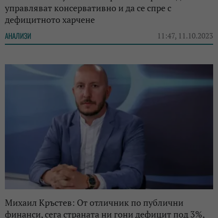
управляват консервативно и да се спре с
дефицитното харчене
АНАЛИЗИ
11:47, 11.10.2023
Михаил Кръстев: От отличник по публични
финанси, сега страната ни гони дефицит под 3%,