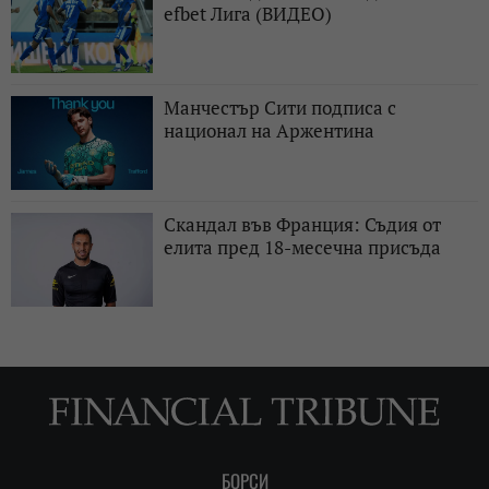
efbet Лига (ВИДЕО)
Манчестър Сити подписа с
национал на Аржентина
Скандал във Франция: Съдия от
елита пред 18-месечна присъда
БОРСИ