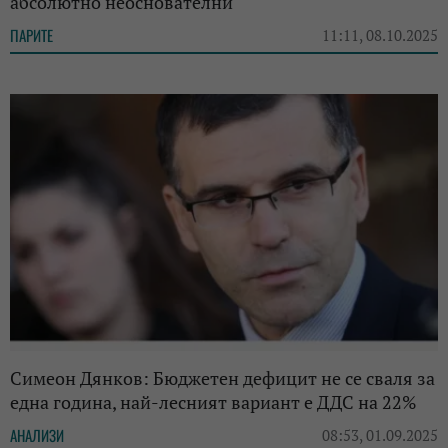
абсолютно неоснователни
ПАРИТЕ
11:11, 08.10.2025
Симеон Дянков: Бюджетен дефицит не се сваля за
една година, най-лесният вариант е ДДС на 22%
АНАЛИЗИ
08:53, 01.09.2025