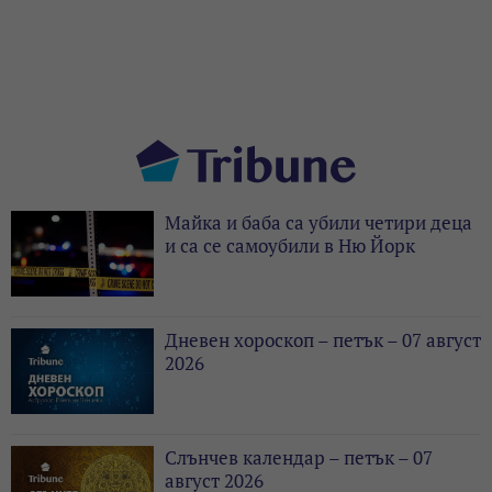
Майка и баба са убили четири деца
и са се самоубили в Ню Йорк
Дневен хороскоп – петък – 07 август
2026
Слънчев календар – петък – 07
август 2026