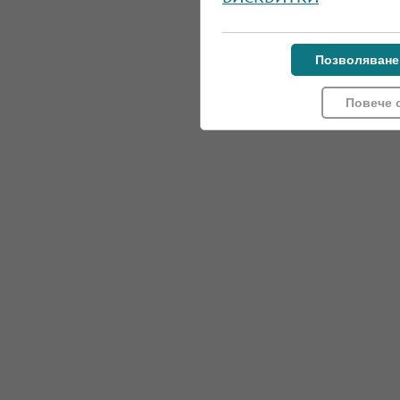
Позволяване
Повече 