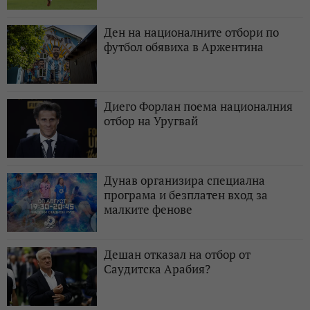
Ден на националните отбори по
футбол обявиха в Аржентина
Диего Форлан поема националния
отбор на Уругвай
Дунав организира специална
програма и безплатен вход за
малките фенове
Дешан отказал на отбор от
Саудитска Арабия?