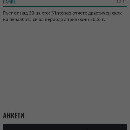
ПАРИТЕ
12:11
Ръст от над 50 на сто: Nintendo отчете драстичен скок
на печалбата си за периода април-юни 2026 г.
АНКЕТИ