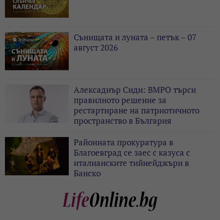
Сънищата и луната – петък – 07
август 2026
Алексаднър Сиди: ВМРО търси
правилното решение за
рестартиране на патриотичното
пространство в България
Районната прокуратура в
Благоевград се заес с казуса с
италианските тийнейджъри в
Банско