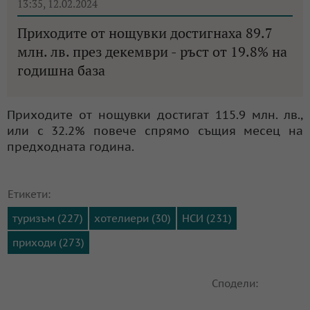
13:35, 12.02.2024
Приходите от нощувки достигнаха 89.7
млн. лв. през декември - ръст от 19.8% на
годишна база
Приходите от нощувки достигат 115.9 млн. лв.,
или с 32.2% повече спрямо същия месец на
предходната година.
Етикети:
туризъм (227)
хотелиери (30)
НСИ (231)
приходи (273)
Сподели: