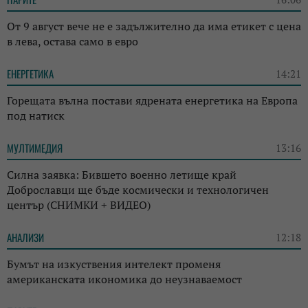
От 9 август вече не е задължително да има етикет с цена
в лева, остава само в евро
ЕНЕРГЕТИКА
14:21
Горещата вълна постави ядрената енергетика на Европа
под натиск
МУЛТИМЕДИЯ
13:16
Силна заявка: Бившето военно летище край
Доброславци ще бъде космически и технологичен
център (СНИМКИ + ВИДЕО)
АНАЛИЗИ
12:18
Бумът на изкуствения интелект променя
американската икономика до неузнаваемост