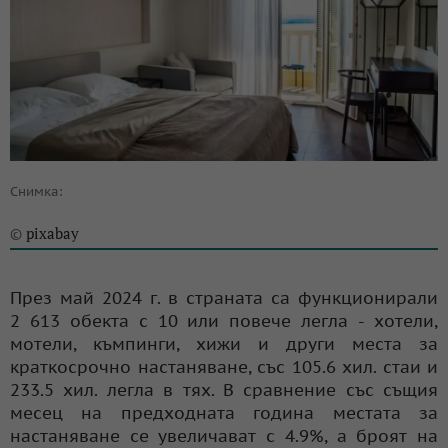
Снимка:
pixabay
©
През май 2024 г. в страната са функционирали
2 613 обекта с 10 или повече легла - хотели,
мотели, къмпинги, хижи и други места за
краткосрочно настаняване, със 105.6 хил. стаи и
233.5 хил. легла в тях. В сравнение със същия
месец на предходната година местата за
настаняване се увеличават с 4.9%, а броят на