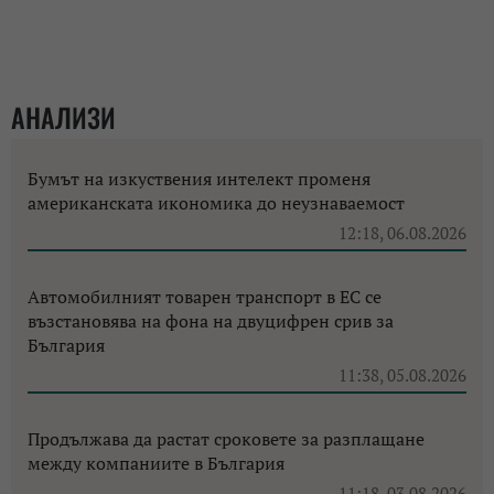
АНАЛИЗИ
Бумът на изкуствения интелект променя
американската икономика до неузнаваемост
12:18, 06.08.2026
Автомобилният товарен транспорт в ЕС се
възстановява на фона на двуцифрен срив за
България
11:38, 05.08.2026
Продължава да растат сроковете за разплащане
между компаниите в България
11:18, 03.08.2026