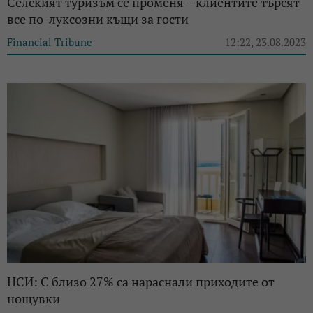
Селският туризъм се променя – клиентите търсят
все по-луксозни къщи за гости
Financial Tribune
12:22, 23.08.2023
НСИ: С близо 27% са нараснали приходите от
нощувки