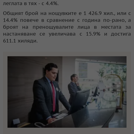
леглата в тях - с 4.4%.
Общият брой на нощувките е 1 426.9 хил., или с
14.4% повече в сравнение с година по-рано, а
броят на пренощувалите лица в местата за
настаняване се увеличава с 15.9% и достига
611.1 хиляди.