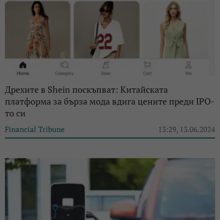
Дрехите в Shein поскъпват: Китайската
платформа за бърза мода вдига цените преди IPO-
то си
Financial Tribune
13:29, 13.06.2024