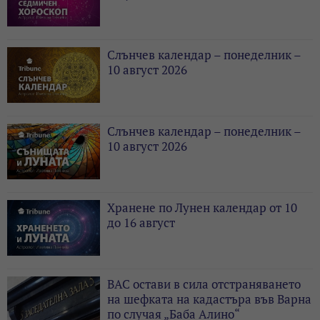
Слънчев календар – понеделник –
10 август 2026
Слънчев календар – понеделник –
10 август 2026
Хранене по Лунен календар от 10
до 16 август
ВАС остави в сила отстраняването
на шефката на кадастъра във Варна
по случая „Баба Алино“