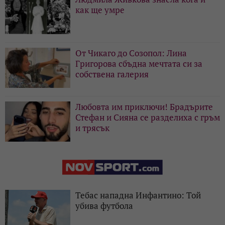
как ще умре
От Чикаго до Созопол: Лина
Григорова сбъдна мечтата си за
собствена галерия
Любовта им приключи! Брадърите
Стефан и Сияна се разделиха с гръм
и трясък
Тебас нападна Инфантино: Той
убива футбола