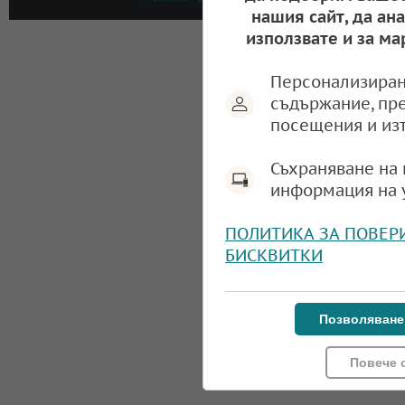
нашия сайт, да ан
използвате и за ма
Персонализиран
съдържание, пр
посещения и из
Съхраняване на 
информация на 
ПОЛИТИКА ЗА ПОВЕР
БИСКВИТКИ
Позволяване
Повече 