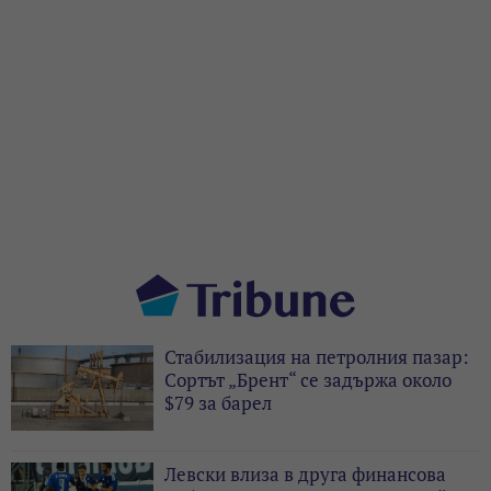
Стабилизация на петролния пазар:
Сортът „Брент“ се задържа около
$79 за барел
Левски влиза в друга финансова