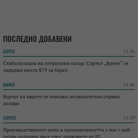
ПОСЛЕДНО ДОБАВЕНИ
БОРСИ
11:56
Стабилизация на петролния пазар: Сортът „Брент“ се
задържа около $79 за барел
БАНКИ
11:46
Курсът на еврото се понижи незначително спрямо
долара
ПАРИТЕ
11:39
Производствените цени в промишлеността у нас с най-
голям годишен ръст сред държавите от ЕС