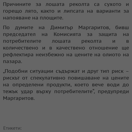
Причините за лошата реколта са сухото и
горещо лято, както и липсата на варианти за
напояване на площите.
По думите на Димитър Маргаритов, бивш
председател на Комисията за защита на
потребителите лошата реколта и в
количествено и в качествено отношение ще
рефлектира неизбежно на цените на олиото на
пазара.
„Подобни ситуации съдържат и друг тип риск –
рискът от спекулативно повишаване на цените
на определени продукти, което вече води до
тежък удар върху потребителите“, предупреди
Маргаритов.
Етикети: