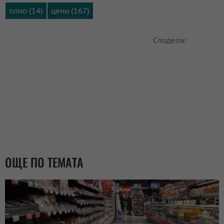
олио (14)
цени (167)
Сподели:
ОЩЕ ПО ТЕМАТА