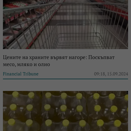
Цените на храните вървят нагоре: Поскъпват
месо, мляко и олио
Financial Tribune
09:18, 15.09.2024