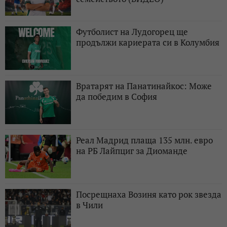
Футболист на Лудогорец ще
продължи кариерата си в Колумбия
Вратарят на Панатинайкос: Може
да победим в София
Реал Мадрид плаща 135 млн. евро
на РБ Лайпциг за Диоманде
Посрещнаха Возиня като рок звезда
в Чили