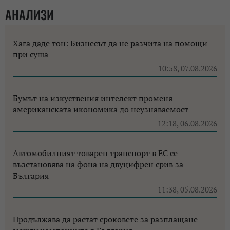
АНАЛИЗИ
Хага даде тон: Бизнесът да не разчита на помощи
при суша
10:58, 07.08.2026
Бумът на изкуствения интелект променя
американската икономика до неузнаваемост
12:18, 06.08.2026
Автомобилният товарен транспорт в ЕС се
възстановява на фона на двуцифрен срив за
България
11:38, 05.08.2026
Продължава да растат сроковете за разплащане