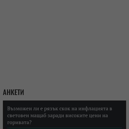
АНКЕТИ
Възможен ли е рязък скок на инфлацията в
световен мащаб заради високите цени на
горивата?