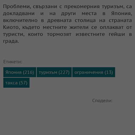
Проблеми, свързани с прекомерния туризъм, са
докладвани и на други места в Япония,
включително в древната столица на страната
Киото, където местните жители се оплакват от
туристи, които тормозят известните гейши в
града.
Етикети:
Япония (216)
туризъм (227)
ограничения (13)
такса (57)
Сподели: