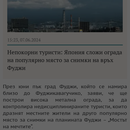
15:23, 07.06.2024
Непокорни туристи: Япония сложи ограда
на популярно място за снимки на връх
Фуджи
През юни пък град Фуджи, който се намира
близо до Фуджикавагучико, заяви, че ще
построи висока метална ограда, за да
контролира недисциплинираните туристи, които
дразнят местните жители на друго популярно
място за снимки на планината Фуджи – „Мостът
на мечтите“.