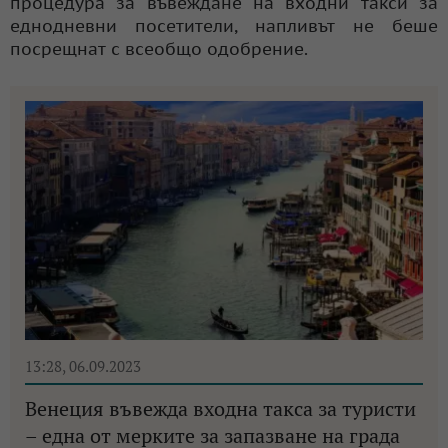
процедура за въвеждане на входни такси за
еднодневни посетители, напливът не беше
посрещнат с всеобщо одобрение.
13:28, 06.09.2023
Венеция въвежда входна такса за туристи
– една от мерките за запазване на града