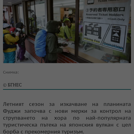
Снимка:
БГНЕС
©
Летният сезон за изкачване на планината
Фуджи започва с нови мерки за контрол на
струпването на хора по най-популярната
туристическа пътека на японския вулкан с цел
борба с прекомерния туризъм.