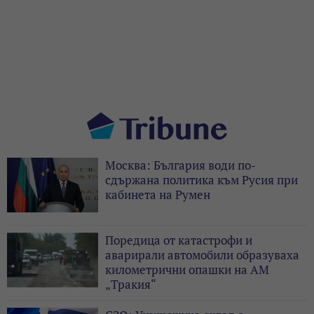
Москва: България води по-
сдържана политика към Русия при
кабинета на Румен
Поредица от катастрофи и
аварирали автомобили образуваха
километрични опашки на АМ
„Тракия“