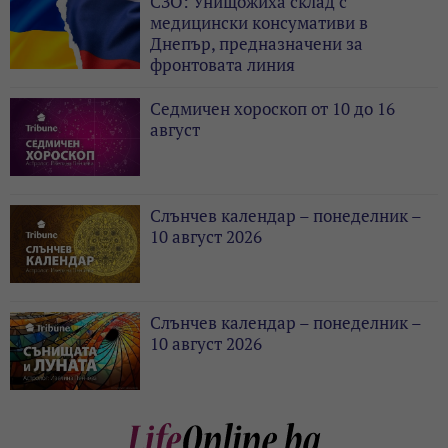
СЗО: Унищожиха склад с
медицински консумативи в
Днепър, предназначени за
фронтовата линия
Седмичен хороскоп от 10 до 16
август
Слънчев календар – понеделник –
10 август 2026
Слънчев календар – понеделник –
10 август 2026