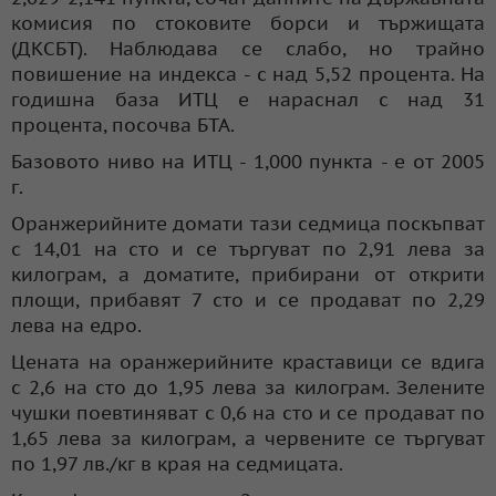
комисия по стоковите борси и тържищата
(ДКСБТ). Наблюдава се слабо, но трайно
повишение на индекса - с над 5,52 процента. На
годишна база ИТЦ е нараснал с над 31
процента, посочва БТА.
Базовото ниво на ИТЦ - 1,000 пункта - е от 2005
г.
Оранжерийните домати тази седмица поскъпват
с 14,01 на сто и се търгуват по 2,91 лева за
килограм, а доматите, прибирани от открити
площи, прибавят 7 сто и се продават по 2,29
лева на едро.
Цената на оранжерийните краставици се вдига
с 2,6 на сто до 1,95 лева за килограм. Зелените
чушки поевтиняват с 0,6 на сто и се продават по
1,65 лева за килограм, а червените се търгуват
по 1,97 лв./кг в края на седмицата.