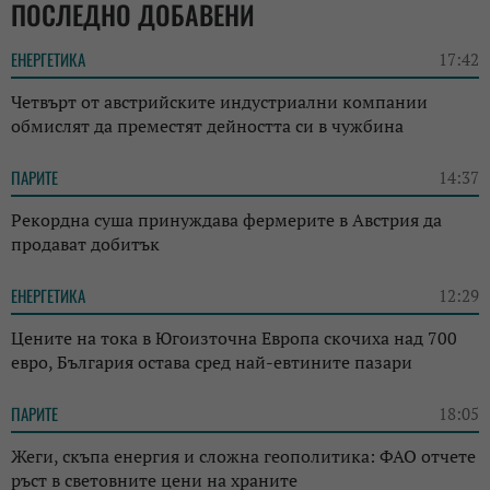
ПОСЛЕДНО ДОБАВЕНИ
ЕНЕРГЕТИКА
17:42
Четвърт от австрийските индустриални компании
обмислят да преместят дейността си в чужбина
ПАРИТЕ
14:37
Рекордна суша принуждава фермерите в Австрия да
продават добитък
ЕНЕРГЕТИКА
12:29
Цените на тока в Югоизточна Европа скочиха над 700
евро, България остава сред най-евтините пазари
ПАРИТЕ
18:05
Жеги, скъпа енергия и сложна геополитика: ФАО отчете
ръст в световните цени на храните