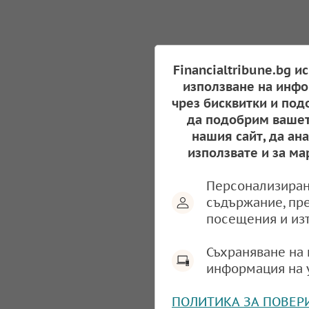
Financialtribune.bg и
използване на инфо
чрез бисквитки и под
да подобрим вашет
нашия сайт, да ан
използвате и за ма
Персонализиран
съдържание, пр
посещения и из
Съхраняване на 
информация на 
ПОЛИТИКА ЗА ПОВЕР