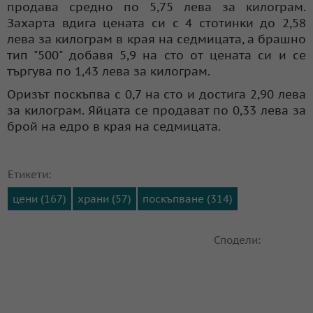
продава средно по 5,75 лева за килограм.
Захарта вдига цената си с 4 стотинки до 2,58
лева за килограм в края на седмицата, а брашно
тип "500" добавя 5,9 на сто от цената си и се
търгува по 1,43 лева за килограм.
Оризът поскъпва с 0,7 на сто и достига 2,90 лева
за килограм. Яйцата се продават по 0,33 лева за
брой на едро в края на седмицата.
Етикети:
цени (167)
храни (57)
поскъпване (314)
Сподели: