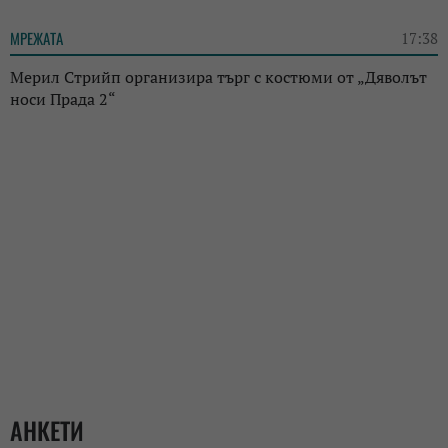
МРЕЖАТА
17:38
Мерил Стрийп организира търг с костюми от „Дяволът
носи Прада 2“
АНКЕТИ