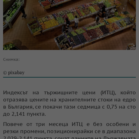
Снимка:
pixabay
©
Индексът на тържищните цени (ИТЦ), който
отразява цените на хранителните стоки на едро
в България, се покачи тази седмица с 0,75 на сто
до 2,141 пункта.
Повече от три месеца ИТЦ е без особени и
резки промени, позиционирайки се в диапазона
2,029-2,141 пункта, сочат данните на Държавната