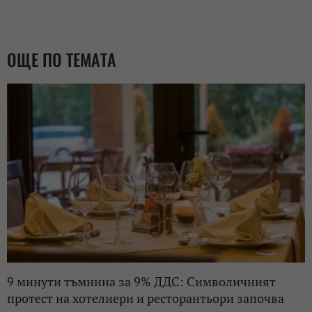
ОЩЕ ПО ТЕМАТА
9 минути тъмнина за 9% ДДС: Символичният
протест на хотелиери и ресторантьори започва