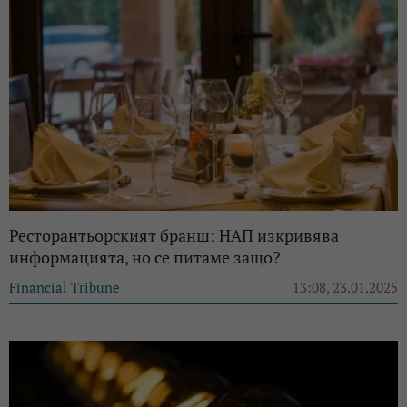
Ресторантьорският бранш: НАП изкривява
информацията, но се питаме защо?
Financial Tribune
13:08, 23.01.2025