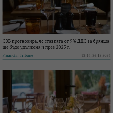
СЗБ прогнозира, че ставката от 9% ДДС за бранша
ще бъде удължена и през 2025 г.
Financial Tribune
13:14, 26.12.2024