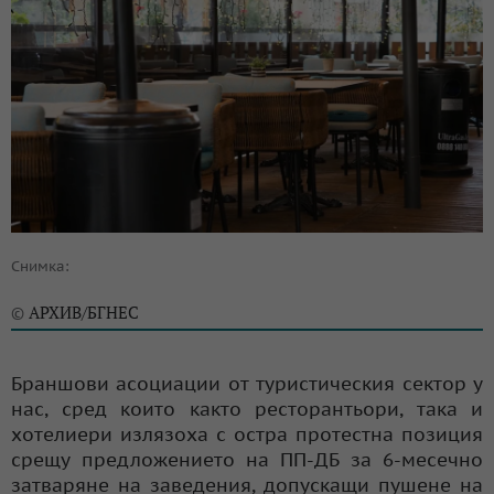
Снимка:
АРХИВ/БГНЕС
©
Браншови асоциации от туристическия сектор у
нас, сред които както ресторантьори, така и
хотелиери излязоха с остра протестна позиция
срещу предложението на ПП-ДБ за 6-месечно
затваряне на заведения, допускащи пушене на