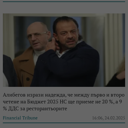
Алибегов изрази надежда, че между първо и второ
четене на Бюджет 2025 НС ще приеме не 20 %, а 9
% ДДС за ресторантьорите
Financial Tribune
16:06, 24.02.2025