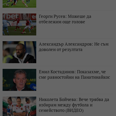
Георги Русев: Можеше да
отбележим още голове
Александър Александров: Не съм
доволен от резултата
Емил Костадинов: Показахме, че
сме равностойни на Панатинайкос
Николета Бойчева: Вече трябва да
избирам между футбола и
семейството (ВИДЕО)