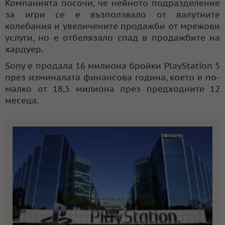
Компанията посочи, че нейното подразделение
за игри се е възползвало от валутните
колебания и увеличените продажби от мрежови
услуги, но е отбелязало спад в продажбите на
хардуер.
Sony е продала 16 милиона бройки PlayStation 5
през изминалата финансова година, което е по-
малко от 18,5 милиона през предходните 12
месеца.