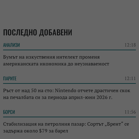
ПОСЛЕДНО ДОБАВЕНИ
АНАЛИЗИ
12:18
Бумът на изкуствения интелект променя
американската икономика до неузнаваемост
ПАРИТЕ
12:11
Ръст от над 50 на сто: Nintendo отчете драстичен скок
на печалбата си за периода април-юни 2026 г.
БОРСИ
11:56
Стабилизация на петролния пазар: Сортът „Брент“ се
задържа около $79 за барел