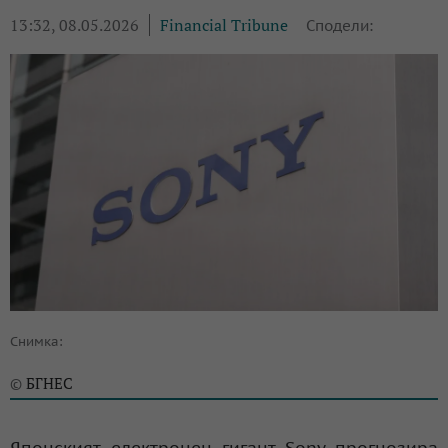
13:32, 08.05.2026
Financial Tribune
Сподели:
Снимка:
БГНЕС
©
Японският електронен гигант Sony прогнозира