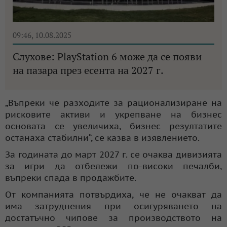
09:46, 10.08.2025
Слухове: PlayStation 6 може да се появи
на пазара през есента на 2027 г.
„Въпреки че разходите за рационализиране на
рисковите активи и укрепване на бизнес
основата се увеличиха, бизнес резултатите
останаха стабилни“, се казва в изявлението.
За годината до март 2027 г. се очаква дивизията
за игри да отбележи по-високи печалби,
въпреки спада в продажбите.
От компанията потвърдиха, че не очакват да
има затруднения при осигуряването на
достатъчно чипове за производството на