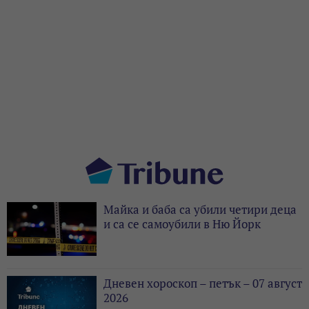
Майка и баба са убили четири деца
и са се самоубили в Ню Йорк
Дневен хороскоп – петък – 07 август
2026