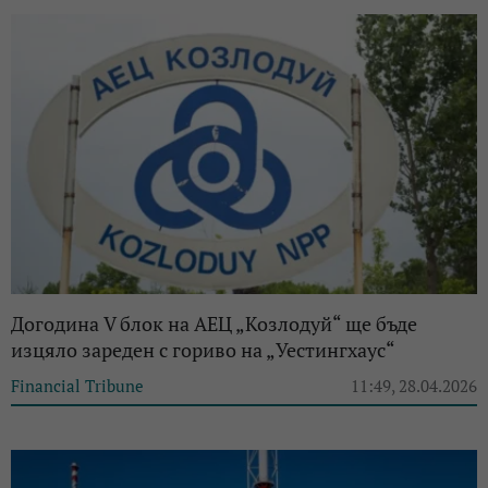
Догодина V блок на АЕЦ „Козлодуй“ ще бъде
изцяло зареден с гориво на „Уестингхаус“
Financial Tribune
11:49, 28.04.2026