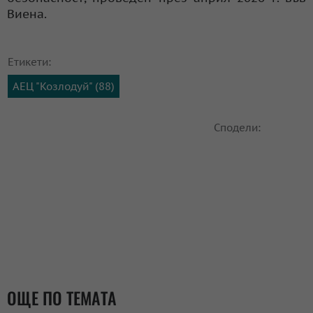
Виена.
Етикети:
АЕЦ "Козлодуй" (88)
Сподели:
ОЩЕ ПО ТЕМАТА