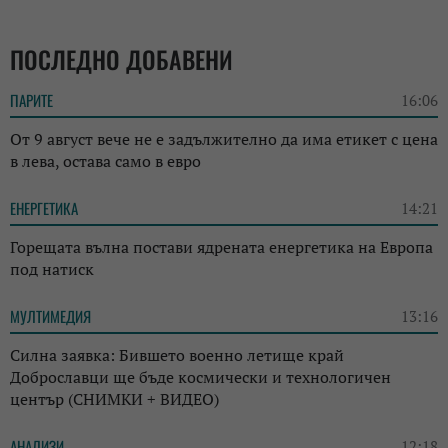
ПОСЛЕДНО ДОБАВЕНИ
ПАРИТЕ
16:06
От 9 август вече не е задължително да има етикет с цена
в лева, остава само в евро
ЕНЕРГЕТИКА
14:21
Горещата вълна постави ядрената енергетика на Европа
под натиск
МУЛТИМЕДИЯ
13:16
Силна заявка: Бившето военно летище край
Доброславци ще бъде космически и технологичен
център (СНИМКИ + ВИДЕО)
АНАЛИЗИ
12:18