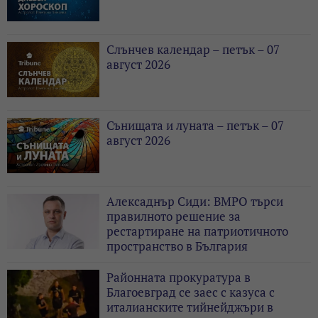
Слънчев календар – петък – 07
август 2026
Сънищата и луната – петък – 07
август 2026
Алексаднър Сиди: ВМРО търси
правилното решение за
рестартиране на патриотичното
пространство в България
Районната прокуратура в
Благоевград се заес с казуса с
италианските тийнейджъри в