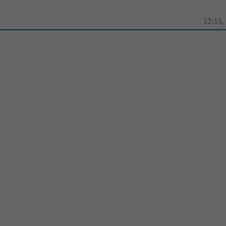
e
12:13,