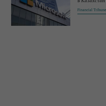
в Казахстан
Financial Tribun