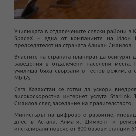
Училищата в отдалечените селски райони в К
SpaceX – една от компаниите на Илон М
председателят на страната Алихан Смаилов.
Властите на страната планират да осигурят д
заведения в отдалечени населени места. 
училища бяха свързани в тестов режим, а 
Mbit/s.
Сега Казахстан се готви да ускори внедря
високоскоростна интернет услуга Starlink
Смаилов след заседание на правителството.
Министърът на цифровото развитие, иновац
днес в Астана, Алмати, Шимкент и регио
инсталирали повече от 800 базови станции 5