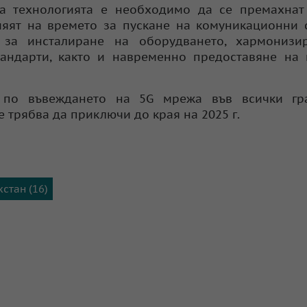
а технологията е необходимо да се премахнат
ияят на времето за пускане на комуникационни 
 за инсталиране на оборудването, хармонизи
андарти, както и навременно предоставяне на 
 по въвеждането на 5G мрежа във всички гр
 трябва да приключи до края на 2025 г.
стан (16)