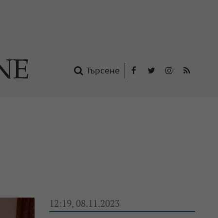
Търсене
Facebook
Twitter
Instagram
RSS
нтакти
oup
12:19, 08.11.2023