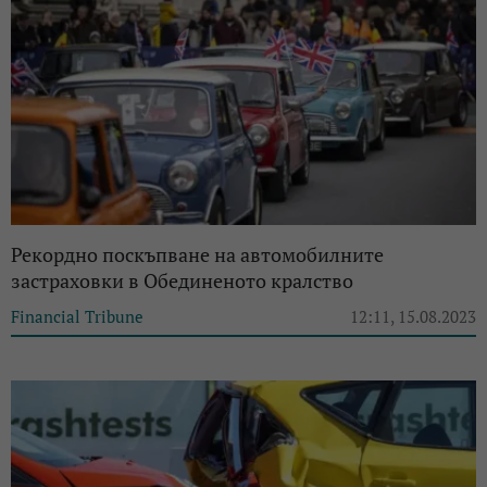
Рекордно поскъпване на автомобилните
застраховки в Обединеното кралство
Financial Tribune
12:11, 15.08.2023