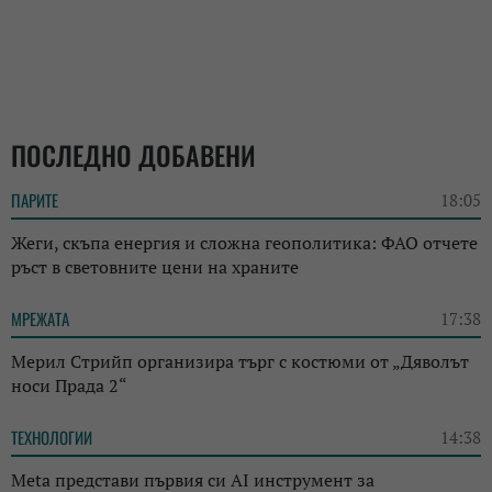
ПОСЛЕДНО ДОБАВЕНИ
ПАРИТЕ
18:05
Жеги, скъпа енергия и сложна геополитика: ФАО отчете
ръст в световните цени на храните
МРЕЖАТА
17:38
Мерил Стрийп организира търг с костюми от „Дяволът
носи Прада 2“
ТЕХНОЛОГИИ
14:38
Meta представи първия си AI инструмент за