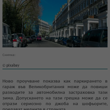
Снимка:
pixabay
©
Ново проучване показва как паркирането в
гараж във Великобритания може да повиши
разходите за автомобилна застраховка тази
зима. Допускането на тази грешка може да се
отрази сериозно по джоба на шофьорите,
предават медиите в страната.