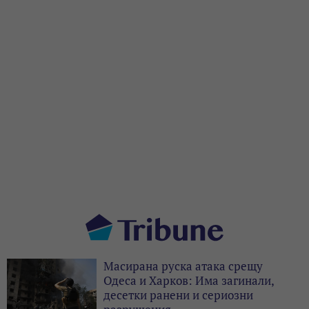
Масирана руска атака срещу
Одеса и Харков: Има загинали,
десетки ранени и сериозни