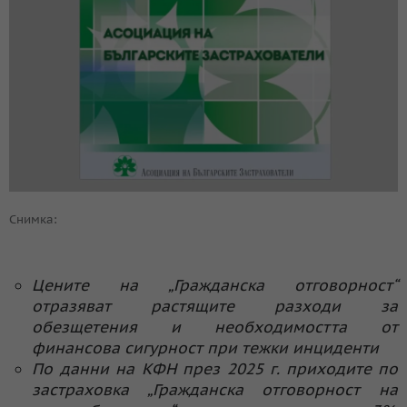
Снимка:
Цените на „Гражданска отговорност“
отразяват растящите разходи за
обезщетения и необходимостта от
финансова сигурност при тежки инциденти
По данни на КФН през 2025 г. приходите по
застраховка „Гражданска отговорност на