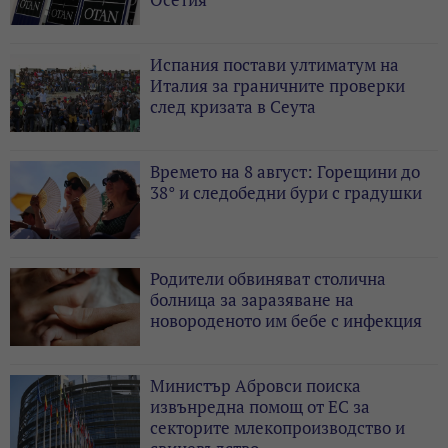
Испания постави ултиматум на
Италия за граничните проверки
след кризата в Сеута
Времето на 8 август: Горещини до
38° и следобедни бури с градушки
Родители обвиняват столична
болница за заразяване на
новороденото им бебе с инфекция
Министър Абровси поиска
извънредна помощ от ЕС за
секторите млекопроизводство и