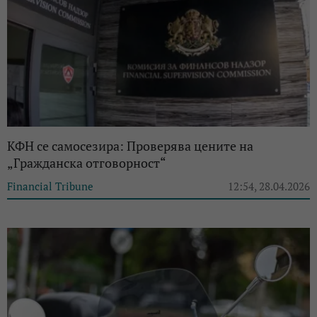
КФН се самосезира: Проверява цените на
„Гражданска отговорност“
Financial Tribune
12:54, 28.04.2026