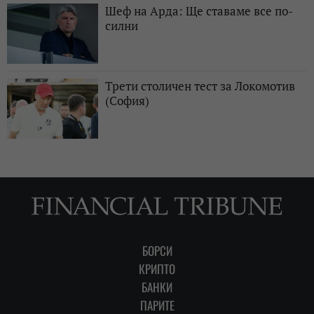
Шеф на Арда: Ще ставаме все по-
силни
Трети столичен тест за Локомотив
(София)
БОРСИ
КРИПТО
БАНКИ
ПАРИТЕ