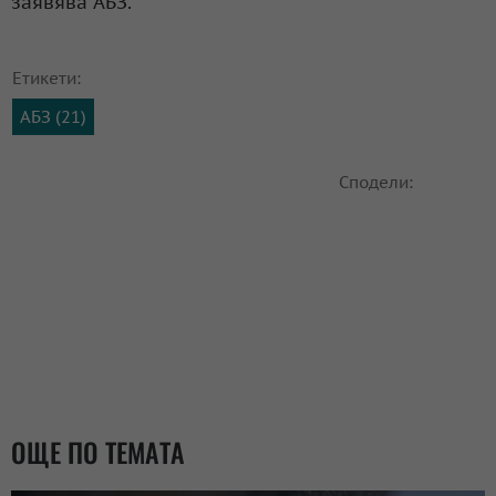
заявява АБЗ.
Етикети:
АБЗ (21)
Сподели:
ОЩЕ ПО ТЕМАТА