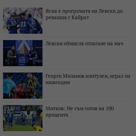
Ясна е програмата на Левски до
реванша с Кайрат
Левски обмисля отлагане на мач
Георги Миланов контузен, играл на
инжекции
Митков: Не съм готов на 100
процента