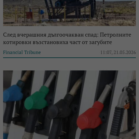
След вчерашния дългоочакван спад: Петролните
котировки възстановиха част от загубите
Financial Tribune
11:07, 21.05.2026