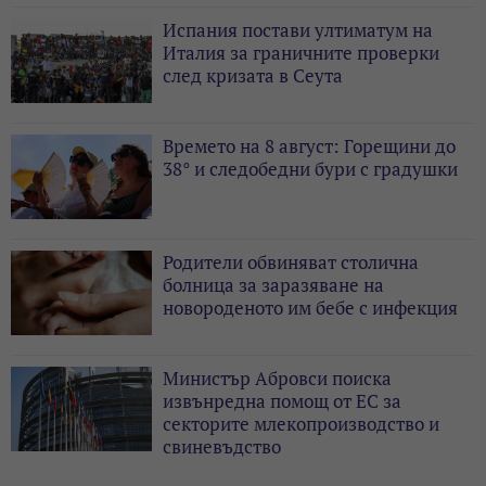
Испания постави ултиматум на
Италия за граничните проверки
след кризата в Сеута
Времето на 8 август: Горещини до
38° и следобедни бури с градушки
Родители обвиняват столична
болница за заразяване на
новороденото им бебе с инфекция
Министър Абровси поиска
извънредна помощ от ЕС за
секторите млекопроизводство и
свиневъдство