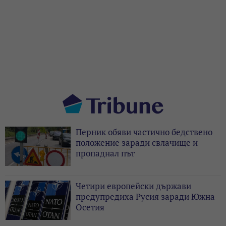
Перник обяви частично бедствено
положение заради свлачище и
пропаднал път
Четири европейски държави
предупредиха Русия заради Южна
Осетия