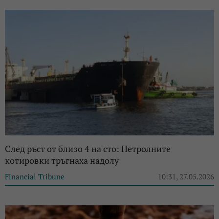
След ръст от близо 4 на сто: Петролните
котировки тръгнаха надолу
Financial Tribune
10:31, 27.05.2026