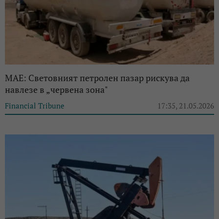
МАЕ: Световният петролен пазар рискува да
навлезе в „червена зона"
Financial Tribune
17:35, 21.05.2026