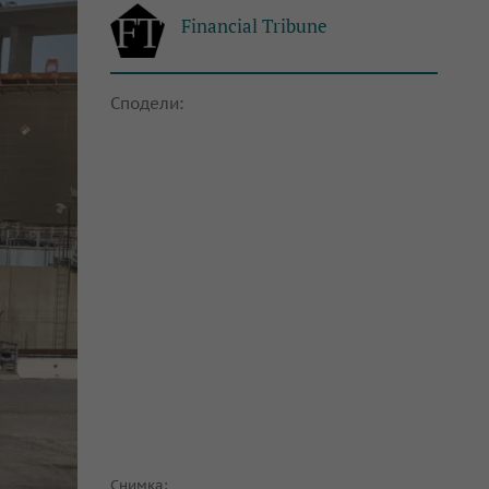
Financial Tribune
Сподели:
Снимка: