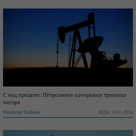
С над процент: Петролните котировки тръгнаха
нагоре
Financial Tribune
10:26, 15.05.2026