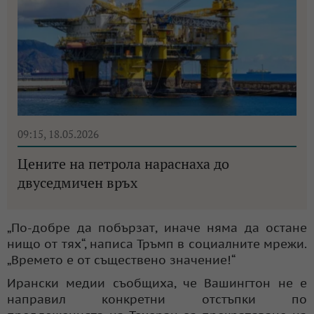
09:15, 18.05.2026
Цените на петрола нараснаха до
двуседмичен връх
„По-добре да побързат, иначе няма да остане
нищо от тях“, написа Тръмп в социалните мрежи.
„Времето е от съществено значение!“
Ирански медии съобщиха, че Вашингтон не е
направил конкретни отстъпки по