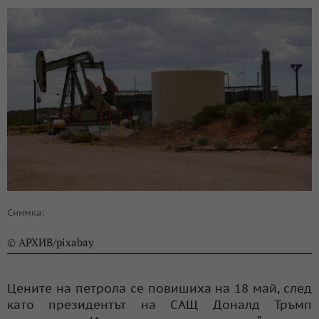
Снимка:
АРХИВ/pixabay
©
Цените на петрола се повишиха на 18 май, след
като президентът на САЩ Доналд Тръмп