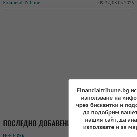
Financial Tribune
09:32, 08.05.2026
Financialtribune.bg и
използване на инфо
чрез бисквитки и под
да подобрим вашет
нашия сайт, да ан
ПОСЛЕДНО ДОБАВЕНИ
използвате и за ма
ЕНЕРГЕТИКА
17:42