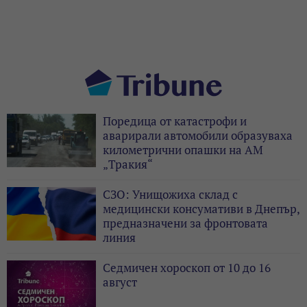
Поредица от катастрофи и
аварирали автомобили образуваха
километрични опашки на АМ
„Тракия“
СЗО: Унищожиха склад с
медицински консумативи в Днепър,
предназначени за фронтовата
линия
Седмичен хороскоп от 10 до 16
август