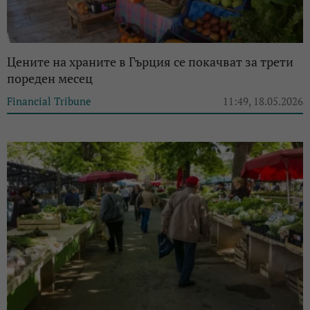
Цените на храните в Гърция се покачват за трети
пореден месец
Financial Tribune
11:49, 18.05.2026