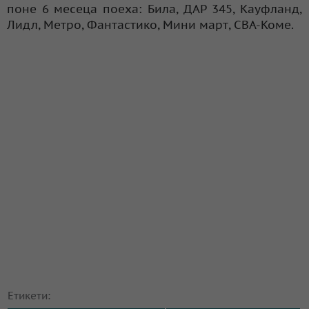
поне 6 месеца поеха: Била, ДАР 345, Кауфланд,
Лидл, Метро, Фантастико, Мини март, CBA-Коме.
Етикети: