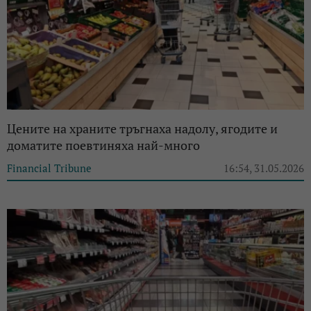
Цените на храните тръгнаха надолу, ягодите и
доматите поевтиняха най-много
Financial Tribune
16:54, 31.05.2026