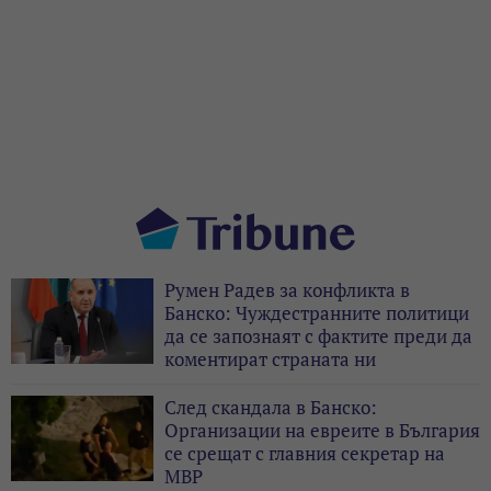
Румен Радев за конфликта в
Банско: Чуждестранните политици
да се запознаят с фактите преди да
коментират страната ни
След скандала в Банско:
Организации на евреите в България
се срещат с главния секретар на
МВР