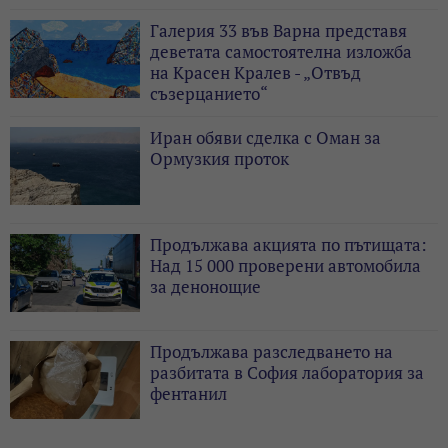
Галерия 33 във Варна представя
деветата самостоятелна изложба
на Красен Кралев - „Отвъд
съзерцанието“
Иран обяви сделка с Оман за
Ормузкия проток
Продължава акцията по пътищата:
Над 15 000 проверени автомобила
за денонощие
Продължава разследването на
разбитата в София лаборатория за
фентанил