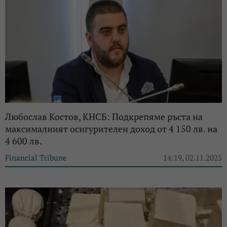
Любослав Костов, КНСБ: Подкрепяме ръста на
максималният осигурителен доход от 4 150 лв. на
4 600 лв.
Financial Tribune
14:19, 02.11.2025