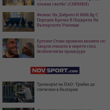
плажна сватба! (СНИМКИ)
Феникс На Доброто И 8888.Bg С
Поредна Крачка В Подкрепа На
Българското Училище
Ергенът Стоян промени визията си:
Хвърли очилата в морето след
безболезнена процедура
Треньорът на ПАО: Трябва да
спечелим в България