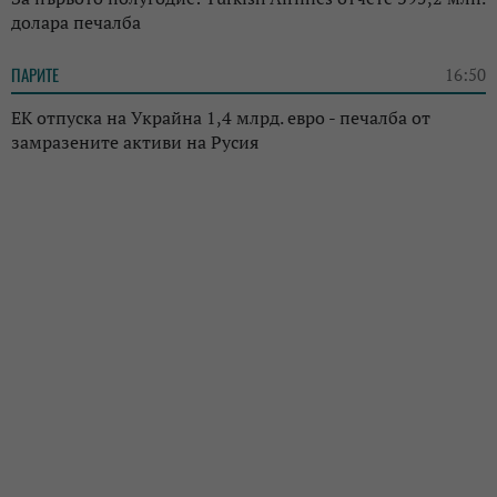
долара печалба
ПАРИТЕ
16:50
ЕК отпуска на Украйна 1,4 млрд. евро - печалба от
замразените активи на Русия