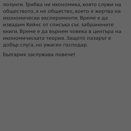
лозунги. Трябва ни икономика, която служи на
обществото, а не общество, което е жертва на
икономически експерименти. Време е да
извадим Кейнс от списъка със забранените
книги. Време е да върнем човека в центъра на
икономическата теория. Защото пазарът е
добър слуга, но ужасен господар.
България заслужава повече!