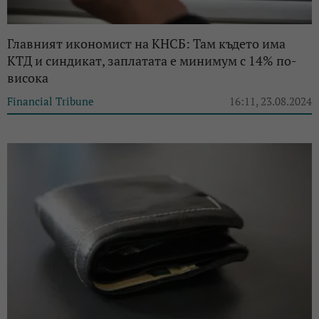
Главният икономист на КНСБ: Там където има
КТД и синдикат, заплатата е минимум с 14% по-
висока
Financial Tribune
16:11, 23.08.2024