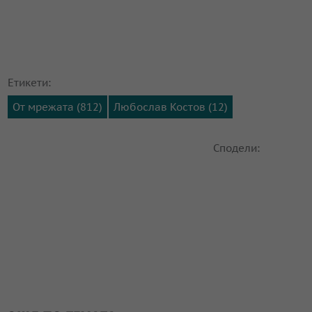
Етикети:
От мрежата (812)
Любослав Костов (12)
Сподели: