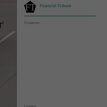
Financial Tribune
Сподели:
Снимка: