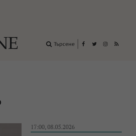
Търсене
Facebook
Twitter
Instagram
RSS
нтакти
oup
о
17:00, 08.05.2026