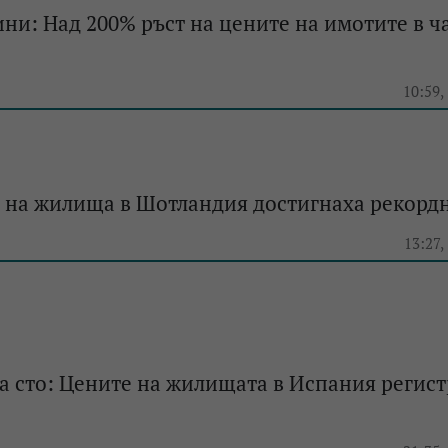
ини: Над 200% ръст на цените на имотите в ч
e
10:59,
 на жилища в Шотландия достигнаха рекорд
e
13:27,
на сто: Цените на жилищата в Испания регис