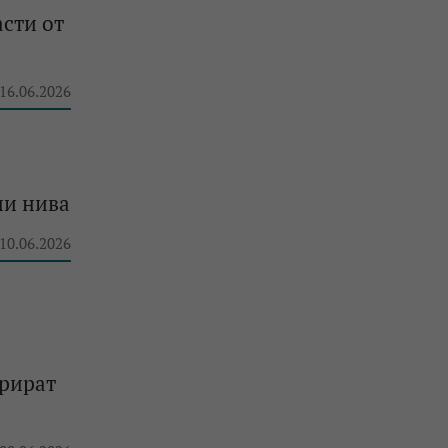
асти от
 16.06.2026
ни нива
 10.06.2026
трират