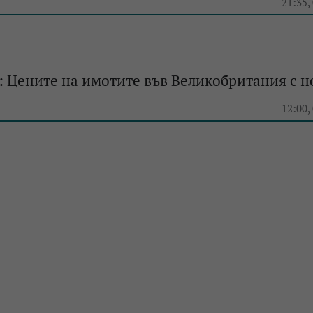
e
21:35,
 Цените на имотите във Великобритания с н
e
12:00,