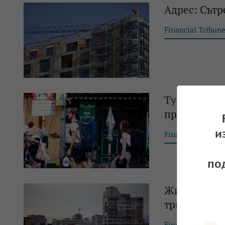
Адрес: Сътр
Financial Tribun
Tуристическ
продължава
и
Financial Tribun
по
Жилищата у 
тримесечие 
Financial Tribun