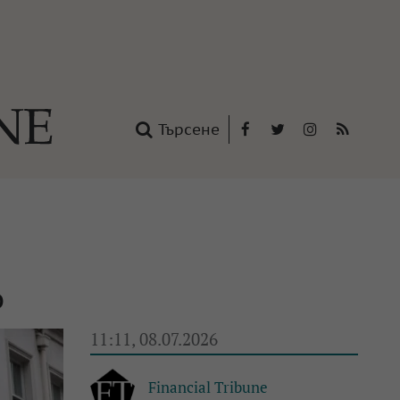
Търсене
Facebook
Twitter
Instagram
RSS
нтакти
oup
о
11:11, 08.07.2026
Financial Tribune