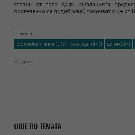
степен от това дали инфлацията продъл
постепенно се подобрява“, посочват още от Ha
Етикети:
Великобритания (373)
жилища (473)
цени (167)
Сподели:
ОЩЕ ПО ТЕМАТА