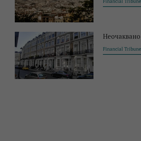
Financial Tribun
Неочаквано:
Financial Tribun