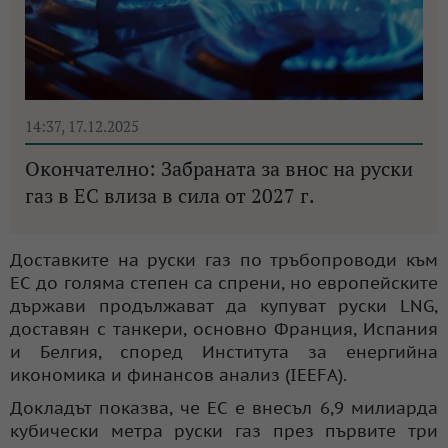
14:37, 17.12.2025
Окончателно: Забраната за внос на руски
газ в ЕС влиза в сила от 2027 г.
Доставките на руски газ по тръбопроводи към
ЕС до голяма степен са спрени, но европейските
държави продължават да купуват руски LNG,
доставян с танкери, основно Франция, Испания
и Белгия, според Института за енергийна
икономика и финансов анализ (IEEFA).
Докладът показва, че ЕС е внесъл 6,9 милиарда
кубически метра руски газ през първите три