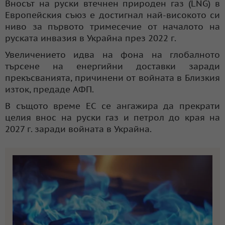
Вносът на руски втечнен природен газ (LNG) в
Европейския съюз е достигнал най-високото си
ниво за първото тримесечие от началото на
руската инвазия в Украйна през 2022 г.
Увеличението идва на фона на глобалното
търсене на енергийни доставки заради
прекъсванията, причинени от войната в Близкия
изток, предаде АФП.
В същото време ЕС се ангажира да прекрати
целия внос на руски газ и петрол до края на
2027 г. заради войната в Украйна.