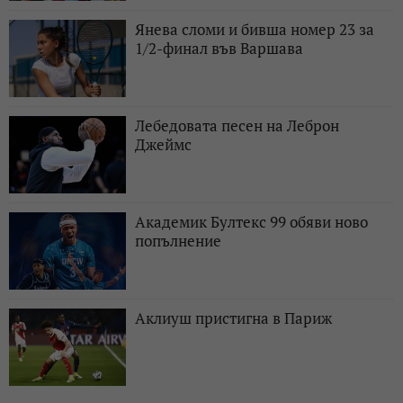
Янева сломи и бивша номер 23 за
1/2-финал във Варшава
Лебедовата песен на Леброн
Джеймс
Академик Бултекс 99 обяви ново
попълнение
Аклиуш пристигна в Париж