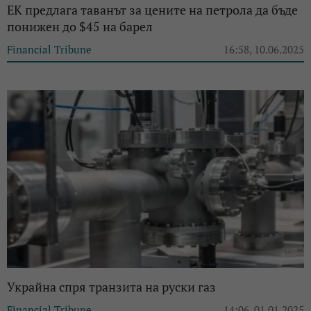
ЕК предлага таванът за цените на петрола да бъде
понижен до $45 на барел
Financial Tribune
16:58, 10.06.2025
Украйна спря транзита на руски газ
Financial Tribune
14:06, 01.01.2025