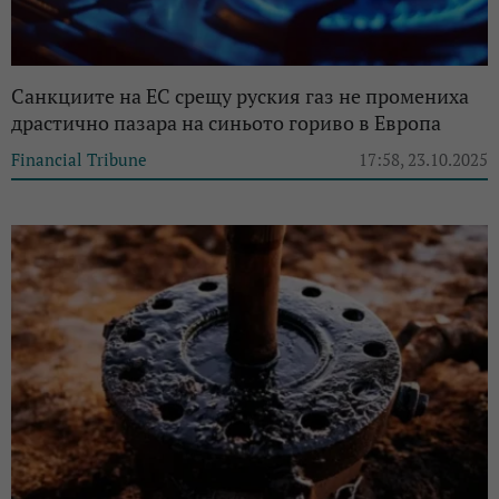
Санкциите на ЕС срещу руския газ не промениха
драстично пазара на синьото гориво в Европа
Financial Tribune
17:58, 23.10.2025