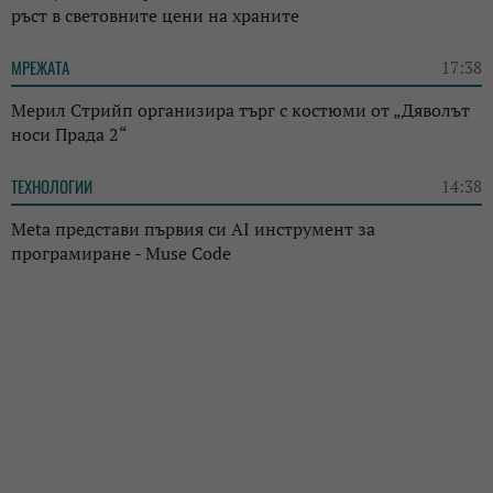
ръст в световните цени на храните
МРЕЖАТА
17:38
Мерил Стрийп организира търг с костюми от „Дяволът
носи Прада 2“
ТЕХНОЛОГИИ
14:38
Meta представи първия си AI инструмент за
програмиране - Muse Code