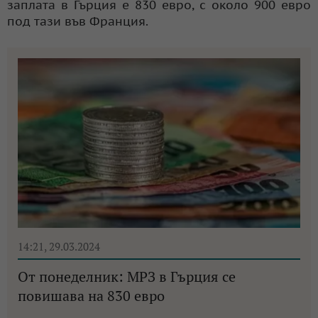
заплата в Гърция е 830 евро, с около 900 евро
под тази във Франция.
14:21, 29.03.2024
От понеделник: МРЗ в Гърция се
повишава на 830 евро