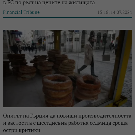
в ЕС по ръст на цените на жилищата
Financial Tribune
15:18, 14.07.2024
Опитът на Гърция да повиши производителността
и заетостта с шестдневна работна седмица среща
остри критики