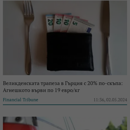
Великденската трапеза в Гърция с 20% по-скъпа:
Агнешкото върви по 19 евро/кг
Financial Tribune
11:36, 02.05.2024