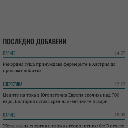
ПОСЛЕДНО ДОБАВЕНИ
ПАРИТЕ
14:37
Рекордна суша принуждава фермерите в Австрия да
продават добитък
ЕНЕРГЕТИКА
12:29
Цените на тока в Югоизточна Европа скочиха над 700
евро, България остава сред най-евтините пазари
ПАРИТЕ
18:05
Жеги, скъпа енергия и сложна геополитика: ФАО отчете