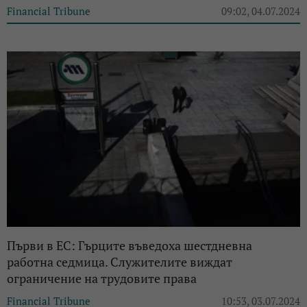
Financial Tribune
09:02, 04.07.2024
Първи в ЕС: Гърците въведоха шестдневна
работна седмица. Служителите виждат
ограничение на трудовите права
Financial Tribune
10:53, 03.07.2024