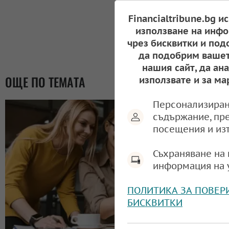
Financialtribune.bg и
използване на инфо
чрез бисквитки и под
да подобрим вашет
нашия сайт, да ан
ОЩЕ ПО ТЕМАТА
използвате и за ма
Персонализиран
съдържание, пр
посещения и из
Съхраняване на 
информация на 
ПОЛИТИКА ЗА ПОВЕР
БИСКВИТКИ