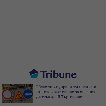
Областният управител предлага
кръгово кръстовище за опасния
участък край Търговище