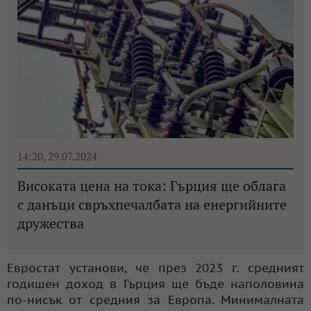
14:20, 29.07.2024
Високата цена на тока: Гърция ще облага
с данъци свръхпечалбата на енергийните
дружества
Евростат установи, че през 2023 г. средният
годишен доход в Гърция ще бъде наполовина
по-нисък от средния за Европа. Минималната