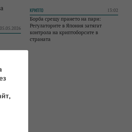
на
КРИПТО
13:02
Борба срещу прането на пари:
Регулаторите в Япония затягат
 05.05.2026
контрола на криптоборсите в
страната
 ЕК -
а
ез
 27.02.2026
йт,
ании,