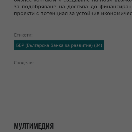
за подобряване на достъпа до финансиран
проекти с потенциал за устойчив икономичес
Етикети:
ББР (Българска банка за развитие) (84)
Сподели:
МУЛТИМЕДИЯ