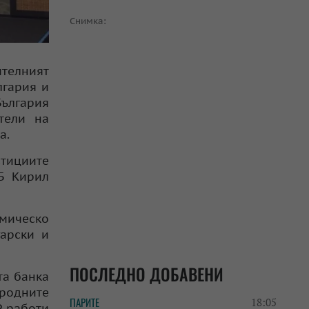
Снимка:
ителният
лгария и
България
тели на
а.
стициите
Б Кирил
мическо
гарски и
ПОСЛЕДНО ДОБАВЕНИ
та банка
ародните
ПАРИТЕ
18:05
Р работи