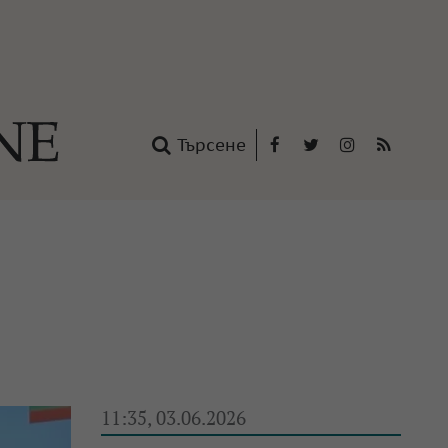
Търсене
Facebook
Twitter
Instagram
RSS
нтакти
oup
11:35, 03.06.2026