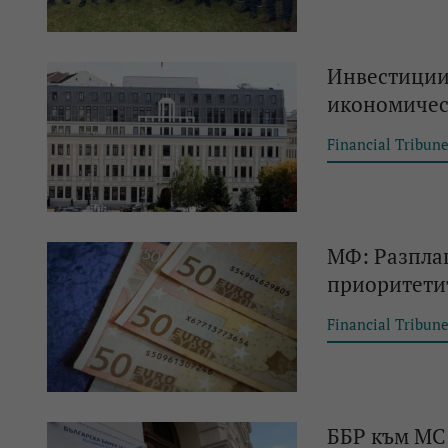
Инвестициит
икономичес
Financial Tribun
МФ: Разпла
приоритетит
Financial Tribun
ББР към МС: