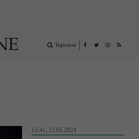
Търсене
Facebook
Twitter
Instagram
RSS
нтакти
oup
13:41, 12.05.2024