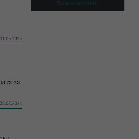
Покажи резултати
 01.03.2024
лата за
 28.02.2024
тски