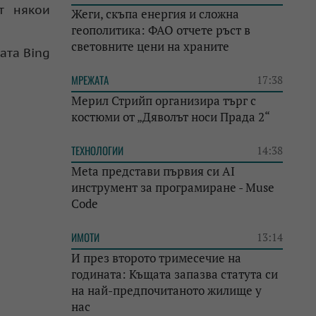
т някои
Жеги, скъпа енергия и сложна
геополитика: ФАО отчете ръст в
световните цени на храните
ата Bing
МРЕЖАТА
17:38
Мерил Стрийп организира търг с
костюми от „Дяволът носи Прада 2“
ТЕХНОЛОГИИ
14:38
Meta представи първия си AI
инструмент за програмиране - Muse
Code
ИМОТИ
13:14
И през второто тримесечие на
годината: Къщата запазва статута си
на най-предпочитаното жилище у
нас