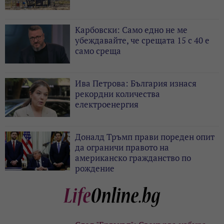
Карбовски: Само едно не ме
убеждавайте, че срещата 15 с 40 е
само среща
Ива Петрова: България изнася
рекордни количества
електроенергия
Доналд Тръмп прави пореден опит
да ограничи правото на
американско гражданство по
рождение