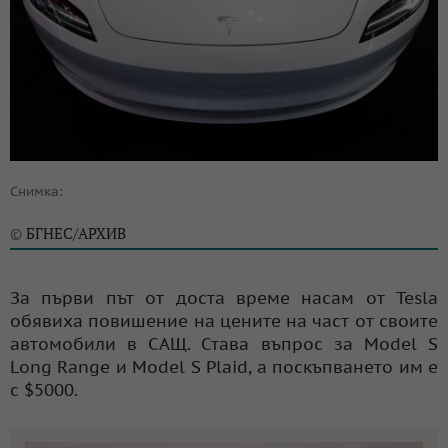
Снимка:
БГНЕС/АРХИВ
©
За първи път от доста време насам от Tesla
обявиха повишение на цените на част от своите
автомобили в САЩ. Става въпрос за Model S
Long Range и Model S Plaid, а поскъпването им е
с $5000.