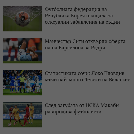
Футболната федерация на
Република Корея плащала за
сексуални забавления на съдии
Манчестър Сити отхвърли оферта
на на Барселона за Родри
Статистиката сочи: Локо Пловдив
мъчи най-много Левски на Веласкес
След загубата от ЦСКА Макаби
разпродава футболисти