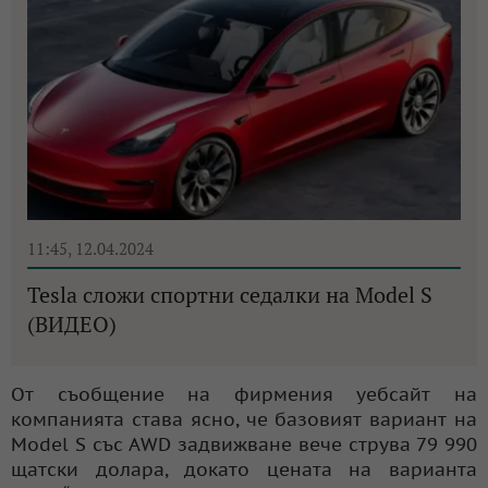
11:45, 12.04.2024
Tesla сложи спортни седалки на Model S
(ВИДЕО)
От съобщение на фирмения уебсайт на
компанията става ясно, че базовият вариант на
Model S със AWD задвижване вече струва 79 990
щатски долара, докато цената на варианта