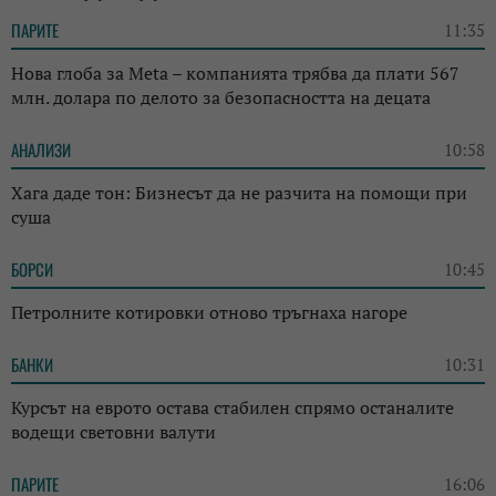
ПАРИТЕ
11:35
Нова глоба за Meta – компанията трябва да плати 567
млн. долара по делото за безопасността на децата
АНАЛИЗИ
10:58
Хага даде тон: Бизнесът да не разчита на помощи при
суша
БОРСИ
10:45
Петролните котировки отново тръгнаха нагоре
БАНКИ
10:31
Курсът на еврото остава стабилен спрямо останалите
водещи световни валути
ПАРИТЕ
16:06