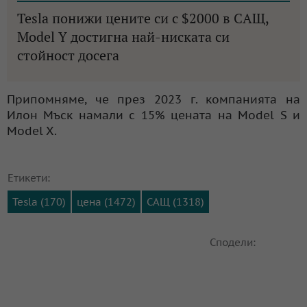
Tesla понижи цените си с $2000 в САЩ,
Model Y достигна най-ниската си
стойност досега
Припомняме, че през 2023 г. компанията на
Илон Мъск намали с 15% цената на Model S и
Model X.
Етикети:
Tesla (170)
цена (1472)
САЩ (1318)
Сподели: