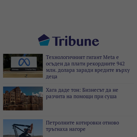
Технологичният гигант Meta е
осъден да плати рекордните 942
млн. долара заради вредите върху
деца
Хага даде тон: Бизнесът да не
разчита на помощи при суша
Петролните котировки отново
тръгнаха нагоре