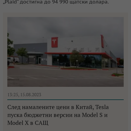
„Plaid“ достигна до 94 990 щатски долара.
13:25, 15.08.2023
След намалените цени в Китай, Tesla
пуска бюджетни версии на Model S и
Model X в САЩ