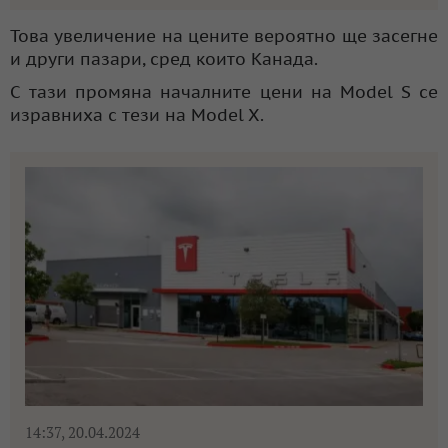
Това увеличение на цените вероятно ще засегне
и други пазари, сред които Канада.
С тази промяна началните цени на Model S се
изравниха с тези на Model X.
14:37, 20.04.2024